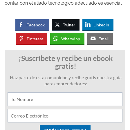
contar con el aliado tecnológico adecuado es esencial.
Facebook
Twitter
LinkedIn
Pinterest
WhatsApp
Email