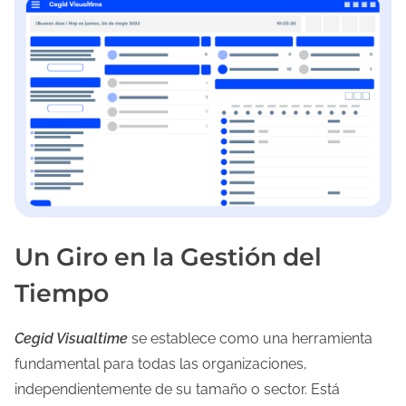
c
t
u
r
a
d
e
l
a
e
Un Giro en la Gestión del
n
t
Tiempo
r
a
Cegid Visualtime
se establece como una herramienta
d
fundamental para todas las organizaciones,
a
independientemente de su tamaño o sector. Está