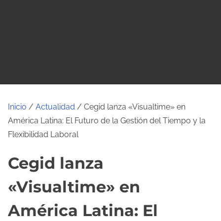
o
Inicio
/
Actualidad
/ Cegid lanza «Visualtime» en
América Latina: El Futuro de la Gestión del Tiempo y la
Flexibilidad Laboral
Cegid lanza
«Visualtime» en
América Latina: El