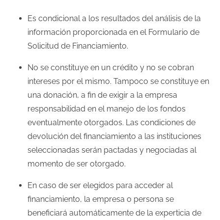
l
Es condicional a los resultados del análisis de la
a
información proporcionada en el Formulario de
e
Solicitud de Financiamiento.
n
No se constituye en un crédito y no se cobran
t
intereses por el mismo. Tampoco se constituye en
r
una donación, a fin de exigir a la empresa
a
responsabilidad en el manejo de los fondos
d
eventualmente otorgados. Las condiciones de
a
devolución del financiamiento a las instituciones
seleccionadas serán pactadas y negociadas al
momento de ser otorgado.
En caso de ser elegidos para acceder al
financiamiento, la empresa o persona se
beneficiará automáticamente de la experticia de