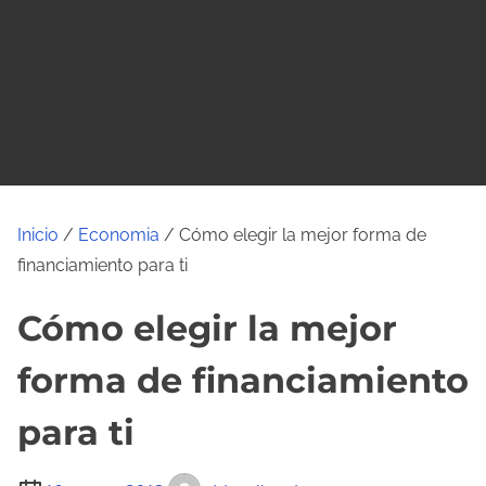
o
Inicio
/
Economia
/ Cómo elegir la mejor forma de
financiamiento para ti
Cómo elegir la mejor
forma de financiamiento
para ti
T