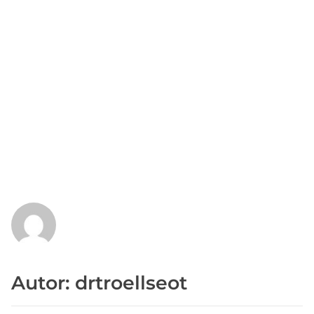
Autor: drtroellseot