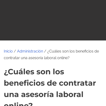
o
Inicio
/
Administración
/ ¿Cuáles son los beneficios de
contratar una asesoría laboral online?
¿Cuáles son los
beneficios de contratar
una asesoría laboral
online?