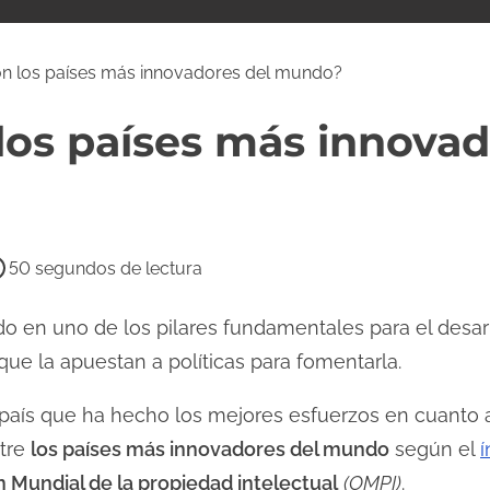
n los países más innovadores del mundo?
los países más innovad
50 segundos de lectura
o en uno de los pilares fundamentales para el desar
ue la apuestan a políticas para fomentarla.
país que ha hecho los mejores esfuerzos en cuanto a 
ntre
los países más innovadores del mundo
según el
í
 Mundial de la propiedad intelectual
(OMPI)
.