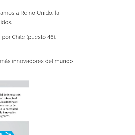
ramos a Reino Unido, la
idos.
 por Chile (puesto 46),
es más innovadores del mundo