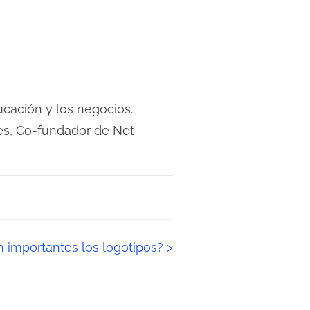
cación y los negocios.
s, Co-fundador de Net
n importantes los logotipos?
>