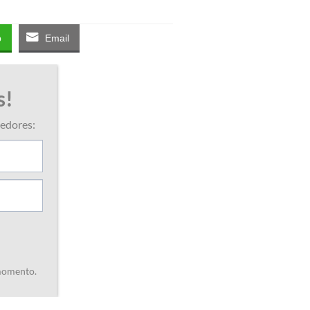
p
Email