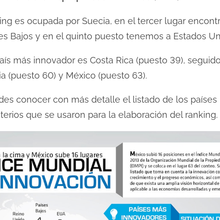
ing es ocupada por Suecia, en el tercer lugar encont
ses Bajos y en el quinto puesto tenemos a Estados Un
país más innovador es Costa Rica (puesto 39), seguido
a (puesto 60) y México (puesto 63).
uedes conocer con más detalle el listado de los país
iterios que se usaron para la elaboración del ranking.