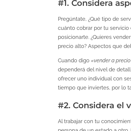
#1. Considera asp
Pregúntate, ¿Qué tipo de serv
cuánto cobrar por tu servici
posicionarte. ¿Quieres vende
precio alto? Aspectos que deb
Cuando digo
«vender a precio
dependerá del nivel de detall
ofrecer uno individual con s
tiempo que inviertes, por lo 
#2. Considera el 
Al trabajar con tu conocimien
persona de un estado a otro.