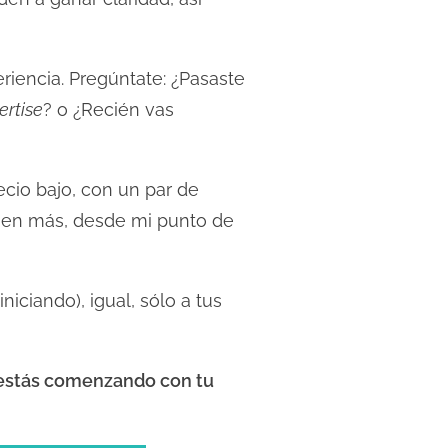
iencia. Pregúntate: ¿Pasaste
ertise
? o ¿Recién vas
ecio bajo, con un par de
guien más, desde mi punto de
niciando), igual, sólo a tus
i estás comenzando con tu