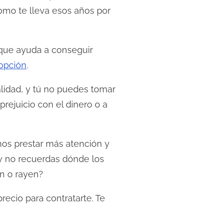
como te lleva esos años por
o que ayuda a conseguir
opción
.
lidad, y tú no puedes tomar
rejuicio con el dinero o a
mos prestar más atención y
y no recuerdas dónde los
an o rayen?
precio para contratarte. Te