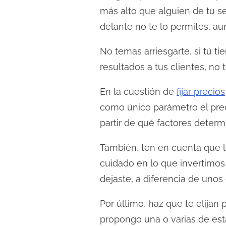
más alto que alguien de tu s
delante no te lo permites, au
No temas arriesgarte, si tú t
resultados a tus clientes, n
En la cuestión de
fijar precios
como único parámetro el preci
partir de qué factores determ
También, ten en cuenta que l
cuidado en lo que invertimos
dejaste, a diferencia de uno
Por último, haz que te elijan 
propongo una o varias de es