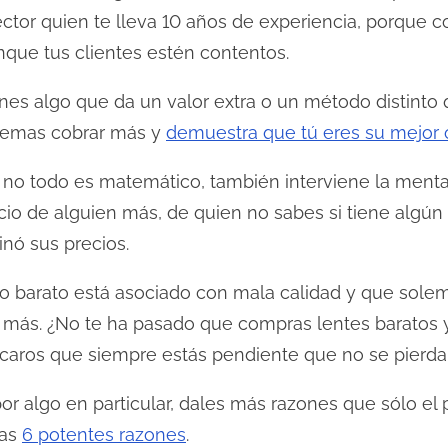
ector quien te lleva 10 años de experiencia, porque 
nque tus clientes estén contentos.
ienes algo que da un valor extra o un método distint
o temas cobrar más y
demuestra que tú eres su mejor 
no todo es matemático, también interviene la menta
o de alguien más, de quien no sabes si tiene algún p
inó sus precios.
o barato está asociado con mala calidad y que sole
 más. ¿No te ha pasado que compras lentes baratos 
s caros que siempre estás pendiente que no se pierd
por algo en particular, dales más razones que sólo el 
tas
6 potentes razones
.