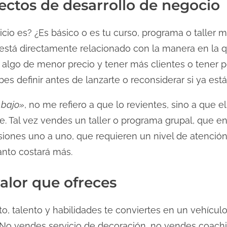
ectos de desarrollo de negocio
icio es? ¿Es básico o es tu curso, programa o taller m
o está directamente relacionado con la manera en la 
r algo de menor precio y tener más clientes o tener 
es definir antes de lanzarte o reconsiderar si ya est
 bajo»
, no me refiero a que lo revientes, sino a que el
e. Tal vez vendes un taller o programa grupal, que en
esiones uno a uno, que requieren un nivel de atenció
tanto costará más.
valor que ofreces
to, talento y habilidades te conviertes en un vehículo
 No vendes servicio de decoración, no vendes coachin