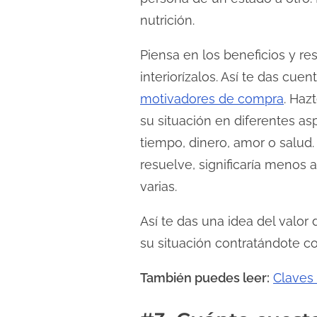
nutrición.
Piensa en los beneficios y re
interiorízalos. Así te das cue
motivadores de compra
. Haz
su situación en diferentes as
tiempo, dinero, amor o salud. 
resuelve, significaría menos
varias.
Así te das una idea del valor
su situación contratándote c
También puedes leer:
Claves