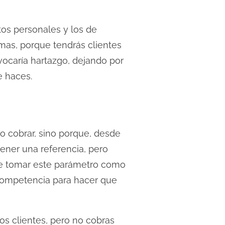
os personales y los de
mas, porque tendrás clientes
ovocaría hartazgo, dejando por
ue haces.
o cobrar, sino porque, desde
tener una referencia, pero
 de tomar este parámetro como
competencia para hacer que
s clientes, pero no cobras