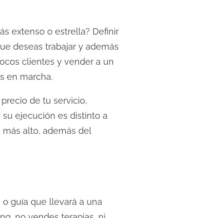
ás extenso o estrella? Definir
que deseas trabajar y además
pocos clientes y vender a un
ás en marcha.
 precio de tu servicio,
 su ejecución es distinto a
n más alto, además del
 o guía que llevará a una
g, no vendes terapias, ni