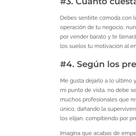
#3. Cuánto cuesta
Debes sentirte cómoda con lo
operación de tu negocio, nun
por vender barato y te llenar
los suelos tu motivación al e
#4. Según los pre
Me gusta dejarlo a lo último
mi punto de vista, no debe se
muchos profesionales que rec
único, dañando la supervive
los elijan, compitiendo por p
Imagina que acabas de empeza