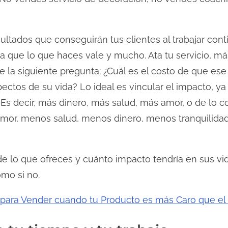
sultados que conseguirán tus clientes al trabajar con
nta que lo que haces vale y mucho. Ata tu servicio, má
te la siguiente pregunta: ¿Cuál es el costo de que ese
pectos de su vida? Lo ideal es vincular el impacto, ya
Es decir, más dinero, más salud, más amor, o de lo co
 amor, menos salud, menos dinero, menos tranquilid
 de lo que ofreces y cuánto impacto tendría en sus vi
omo si no.
 para Vender cuando tu Producto es más Caro que el