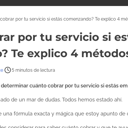
cobrar por tu servicio si estás comenzando? Te explico 4 m
ar por tu servicio si es
 Te explico 4 método
ce
5 minutos de lectura
o determinar cuánto cobrar por tu servicio si estás 
ado de un mar de dudas. Todos hemos estado ahí.
te una fórmula exacta y mágica que estoy apunto de c
es considerar para saber cuánto cobrar y que te ayud