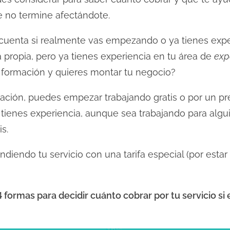
 no termine afectándote.
uenta si realmente vas empezando o ya tienes exper
a propia, pero ya tienes experiencia en tu área de
exp
formación y quieres montar tu negocio?
mación, puedes empezar trabajando gratis o por un pr
 ya tienes experiencia, aunque sea trabajando para al
is.
iendo tu servicio con una tarifa especial (por estar i
4 formas para decidir cuánto cobrar por tu servicio s