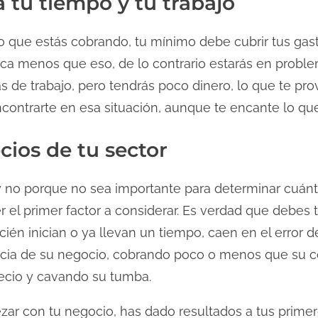
 tu tiempo y tu trabajo
 que estás cobrando, tu mínimo debe cubrir tus gast
ca menos que eso, de lo contrario estarás en proble
ás de trabajo, pero tendrás poco dinero, lo que te pr
ncontrarte en esa situación, aunque te encante lo q
cios de tu sector
 y no porque no sea importante para determinar cuánt
r el primer factor a considerar. Es verdad que debes 
ién inician o ya llevan un tiempo, caen en el error
ncia de su negocio, cobrando poco o menos que su 
recio y cavando su tumba.
r con tu negocio, has dado resultados a tus primero