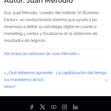
Autor: Juan Merodio
Soy Juan Merodio, creador del método 10 Business
Factors, un revolucionario sistema que ayuda a las
empresas a definir su estrategia digital en cuanto a
marketing y ventas y focalizarse en la obtención de
resultados de negocio.
Ver todas las entradas de Juan Merodio >
N
<
¿Qué debemos aprender
La capitalización del tiempo
los marketeros de los
>
a
niños?
v
e