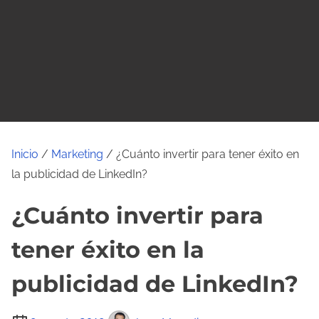
o
Inicio
/
Marketing
/ ¿Cuánto invertir para tener éxito en
la publicidad de LinkedIn?
¿Cuánto invertir para
tener éxito en la
publicidad de LinkedIn?
T