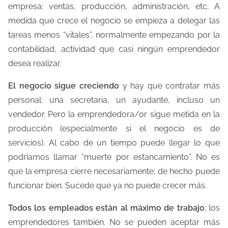
a
empresa: ventas, producción, administración, etc. A
e
medida que crece el negocio se empieza a delegar las
n
tareas menos “vitales”, normalmente empezando por la
t
contabilidad, actividad que casi ningún emprendedor
r
desea realizar.
a
El negocio sigue creciendo
y hay que contratar más
d
personal: una secretaria, un ayudante, incluso un
a
vendedor. Pero la emprendedora/or sigue metida en la
producción (especialmente si el negocio es de
servicios). Al cabo de un tiempo puede llegar lo que
podríamos llamar “muerte por estancamiento”. No es
que la empresa cierre necesariamente; de hecho puede
funcionar bien. Sucede que ya no puede crecer más.
Todos los empleados están al máximo de trabajo
; los
emprendedores también. No se pueden aceptar más