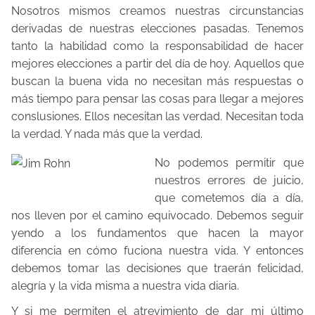
a
Nosotros mismos creamos nuestras circunstancias
e
derivadas de nuestras elecciones pasadas. Tenemos
n
tanto la habilidad como la responsabilidad de hacer
mejores elecciones a partir del día de hoy. Aquellos que
t
buscan la buena vida no necesitan más respuestas o
r
más tiempo para pensar las cosas para llegar a mejores
a
conslusiones. Ellos necesitan las verdad. Necesitan toda
d
la verdad. Y nada más que la verdad.
a
No podemos permitir que
nuestros errores de juicio,
que cometemos día a día,
nos lleven por el camino equivocado. Debemos seguir
yendo a los fundamentos que hacen la mayor
diferencia en cómo fuciona nuestra vida. Y entonces
debemos tomar las decisiones que traerán felicidad,
alegría y la vida misma a nuestra vida diaria.
Y si me permiten el atrevimiento de dar mi último