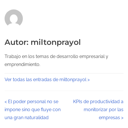
Autor: miltonprayol
Trabajo en los temas de desarrollo empresarial y
emprendimiento.
Ver todas las entradas de miltonprayol >
N
<
El poder personal no se
KPIs de productividad a
impone sino que fluye con
monitorizar por las
a
una gran naturalidad
empresas
>
v