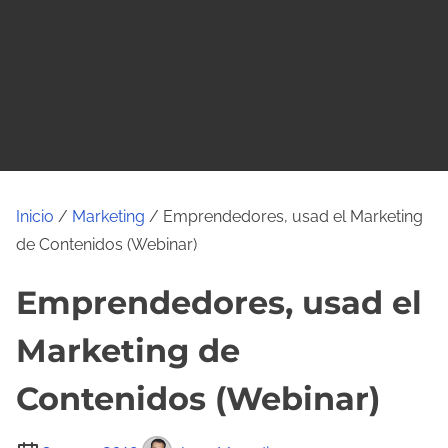
o
Inicio
/
Marketing
/ Emprendedores, usad el Marketing
de Contenidos (Webinar)
Emprendedores, usad el
Marketing de
Contenidos (Webinar)
T