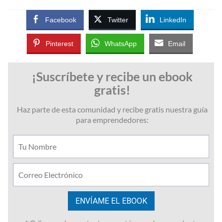
Facebook
Twitter
LinkedIn
Pinterest
WhatsApp
Email