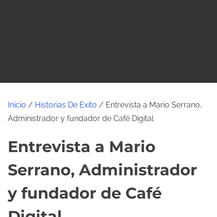
o
Inicio
/
Historias De Exito
/ Entrevista a Mario Serrano,
Administrador y fundador de Café Digital
Entrevista a Mario
Serrano, Administrador
y fundador de Café
Digital