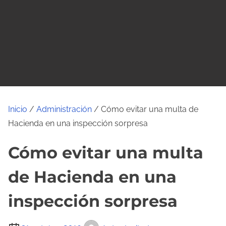
o
Inicio
/
Administración
/ Cómo evitar una multa de
Hacienda en una inspección sorpresa
Cómo evitar una multa
de Hacienda en una
inspección sorpresa
T