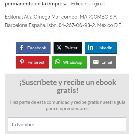
permanente en la empresa
, Edición original
Editorial Alfa Omega Mar combo, MARCOMBO S.A.,
Barcelona España. Isbn; 84-267-06-93-2, México D.F.
Facebook
Twitter
LinkedIn
Pinterest
WhatsApp
Email