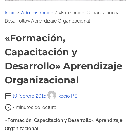
Inicio
/
Administración
/ «Formación, Capacitación y
Desarrollo» Aprendizaje Organizacional
«Formación,
Capacitación y
Desarrollo» Aprendizaje
Organizacional
T
19 febrero 2015
Rocio P.S
i
7 minutos de lectura
e
m
«Formación, Capacitación y Desarrollo» Aprendizaje
p
Organizacional