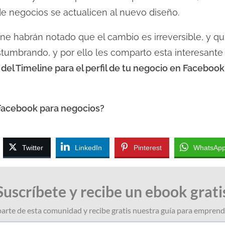
 de negocios se actualicen al nuevo diseño.
ine habrán notado que el cambio es irreversible, y q
ostumbrando, y por ello les comparto esta interesante 
el Timeline para el perfil de tu negocio en Facebook
 Facebook para negocios?
Twitter
LinkedIn
Pinterest
WhatsAp