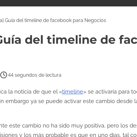
ía] Guía del timeline de facebook para Negocios
 Guía del timeline de f
44 segundos de lectura
ca la noticia de que el «
timeline
» se activaría para t
in embargo ya se puede activar este cambio desde la
ante este cambio no ha sido muy positiva, pero los d
isiones y los más probable es que en uno días, tal c