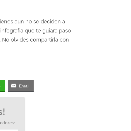
uienes aun no se deciden a
infografía que te guiara paso
. No olvides compartirla con
p
Email