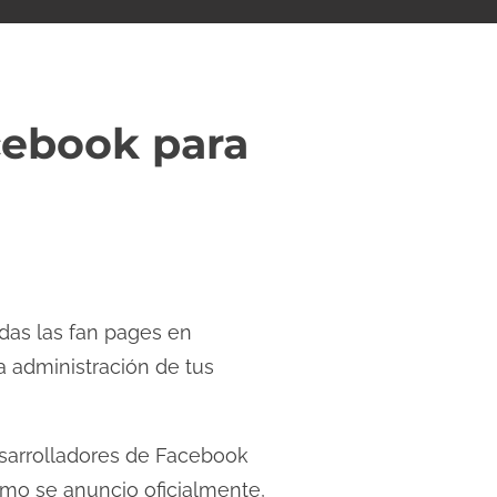
acebook para
odas las fan pages en
 administración de tus
esarrolladores de Facebook
omo se anuncio oficialmente,