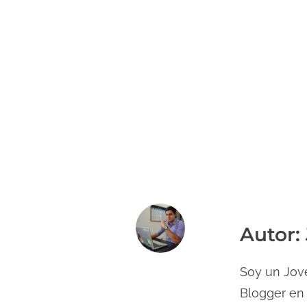
Autor: 
Soy un Jove
Blogger en