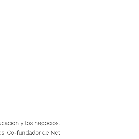
cación y los negocios.
s, Co-fundador de Net