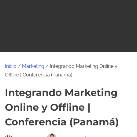
o
Inicio
/
Marketing
/ Integrando Marketing Online y
Offline | Conferencia (Panamá)
Integrando Marketing
Online y Offline |
Conferencia (Panamá)
T