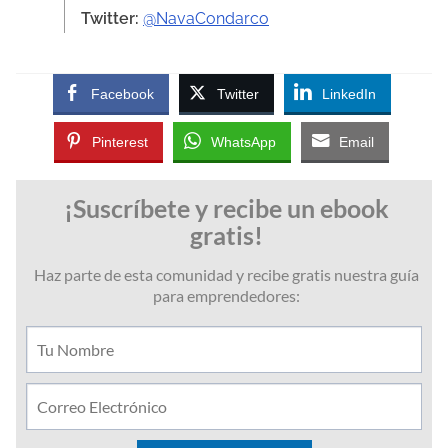
Twitter:
@NavaCondarco
Facebook
Twitter
LinkedIn
Pinterest
WhatsApp
Email