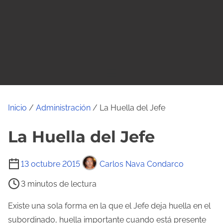
o
Inicio
/
Administración
/ La Huella del Jefe
La Huella del Jefe
T
13 octubre 2015
Carlos Nava Condarco
i
3 minutos de lectura
e
m
Existe una sola forma en la que el Jefe deja huella en el
p
subordinado, huella importante cuando está presente