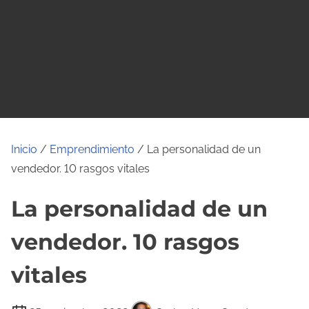
o
Inicio
/
Emprendimiento
/ La personalidad de un
vendedor. 10 rasgos vitales
La personalidad de un
vendedor. 10 rasgos
vitales
T