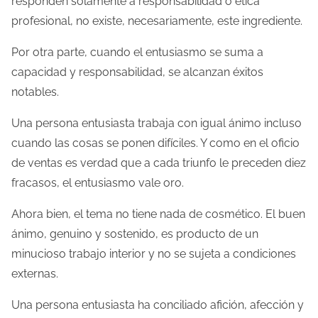
responden solamente a responsabilidad o ética
profesional, no existe, necesariamente, este ingrediente.
Por otra parte, cuando el entusiasmo se suma a
capacidad y responsabilidad, se alcanzan éxitos
notables.
Una persona entusiasta trabaja con igual ánimo incluso
cuando las cosas se ponen difíciles. Y como en el oficio
de ventas es verdad que a cada triunfo le preceden diez
fracasos, el entusiasmo vale oro.
Ahora bien, el tema no tiene nada de cosmético. El buen
ánimo, genuino y sostenido, es producto de un
minucioso trabajo interior y no se sujeta a condiciones
externas.
Una persona entusiasta ha conciliado afición, afección y