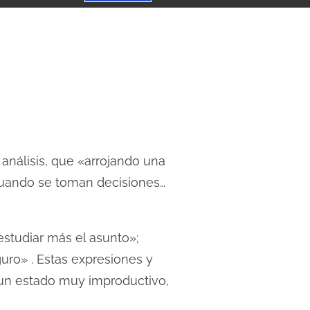
análisis, que «arrojando una
 cuando se toman decisiones…
studiar más el asunto»;
uro» . Estas expresiones y
 un estado muy improductivo,