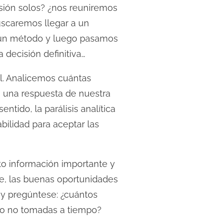
sión solos? ¿nos reuniremos
uscaremos llegar a un
 un método y luego pasamos
decisión definitiva…
l. Analicemos cuántas
) una respuesta de nuestra
tido, la parálisis analítica
ilidad para aceptar las
to información importante y
, las buenas oportunidades
 y pregúntese: ¿cuántos
, o no tomadas a tiempo?