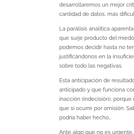
desarrollaremos un mejor cri
cantidad de datos, más dificu
La parálisis analítica apare
que surje producto del mied
podemos decidir hasta no te
justificándonos en la insufic
sobre todo las negativas.
Esta anticipación de result
anticipado y que funciona co
inacción (indecisión), porque
que si ocurre por omisión. S
podría haber hecho…
Ante algo que no es urgente,