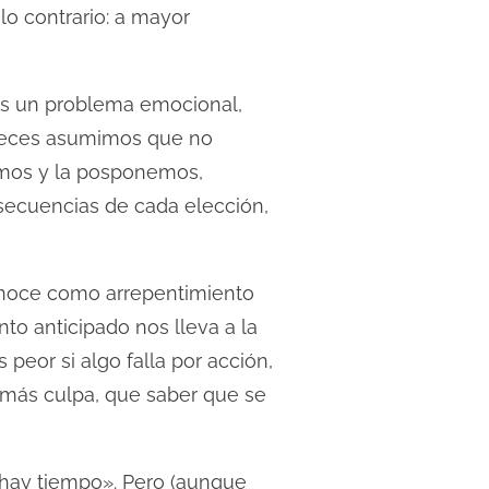
lo contrario: a mayor
 es un problema emocional,
 veces asumimos que no
emos y la posponemos,
nsecuencias de cada elección,
onoce como arrepentimiento
to anticipado nos lleva a la
peor si algo falla por acción,
 más culpa, que saber que se
«hay tiempo». Pero (aunque