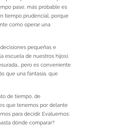
tiempo pase, más probable es
un tiempo prudencial, porque
gente como operar una
 decisiones pequeñas e
la escuela de nuestros hijos).
apresurada… pero es conveniente
ás que una fantasía, que
anto de tiempo, de
nes que tenemos por delante
mos para decidir. Evaluemos:
¿hasta dónde comparar?