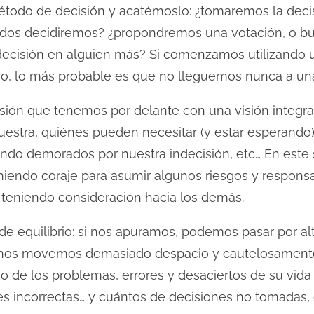
todo de decisión y acatémoslo: ¿tomaremos la deci
todos decidiremos? ¿propondremos una votación, o b
decisión en alguien más? Si comenzamos utilizando
ro, lo más probable es que no lleguemos nunca a una 
ión que tenemos por delante con una visión integra
estra, quiénes pueden necesitar (y estar esperando
ndo demorados por nuestra indecisión, etc… En este sen
endo coraje para asumir algunos riesgos y responsab
teniendo consideración hacia los demás.
de equilibrio: si nos apuramos, podemos pasar por al
i nos movemos demasiado despacio y cautelosamente
 de los problemas, errores y desaciertos de su vida
es incorrectas… y cuántos de decisiones no tomadas