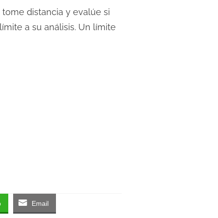
tome distancia y evalúe si
mite a su análisis. Un límite
p
Email