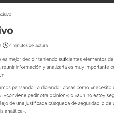
cisivo
ivo
s
4 minutos de lectura
s mejor decidir teniendo suficientes elementos de 
, reunir información y analizarla es muy importante
en!
amos pensando -o diciendo- cosas como «necesito e
 «conviene pedir otra opinión»; o «aún no estoy seg
ejo de una justificada búsqueda de seguridad, o de
 analítica».