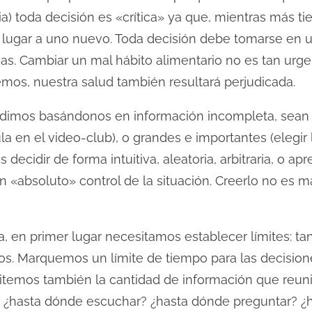
a) toda decisión es «crítica» ya que, mientras más 
 lugar a uno nuevo. Toda decisión debe tomarse en 
osas. Cambiar un mal hábito alimentario no es tan ur
cemos, nuestra salud también resultará perjudicada.
idimos basándonos en información incompleta, sean
ula en el video-club), o grandes e importantes (elegir 
decidir de forma intuitiva, aleatoria, arbitraria, o 
«absoluto» control de la situación. Creerlo no es m
tica, en primer lugar necesitamos establecer límites: t
s. Marquemos un límite de tiempo para las decisio
itemos también la cantidad de información que reuni
r? ¿hasta dónde escuchar? ¿hasta dónde preguntar? 