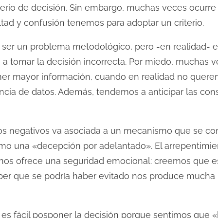
terio de decisión. Sin embargo, muchas veces ocurre 
ltad y confusión tenemos para adoptar un criterio.
nta ser un problema metodológico, pero -en realidad-
o a tomar la decisión incorrecta. Por miedo, muchas
ner mayor información, cuando en realidad no quer
iencia de datos. Además, tendemos a anticipar las co
ados negativos va asociada a un mecanismo que se c
mo una «decepción por adelantado». El arrepentimien
 nos ofrece una seguridad emocional: creemos que es 
aber que se podría haber evitado nos produce mucha
 es fácil posponer la decisión porque sentimos que 