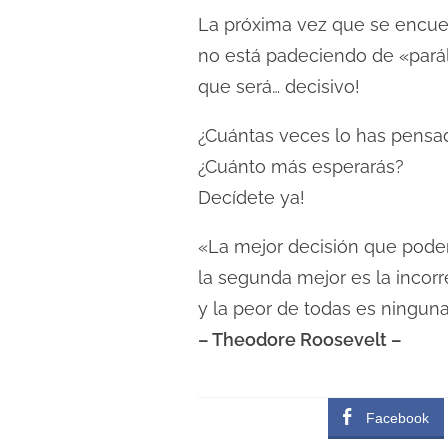
La próxima vez que se encuen
no está padeciendo de «paráli
que será… decisivo!
¿Cuántas veces lo has pensa
¿Cuánto más esperarás?
Decídete ya!
«La mejor decisión que podem
la segunda mejor es la incorr
y la peor de todas es ninguna
– Theodore Roosevelt –
Facebook