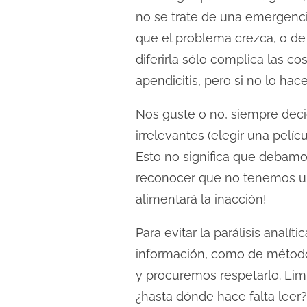
no se trate de una emergenci
que el problema crezca, o de
diferirla sólo complica las c
apendicitis, pero si no lo ha
Nos guste o no, siempre dec
irrelevantes (elegir una pelíc
Esto no significa que debamos 
reconocer que no tenemos un 
alimentará la inacción!
Para evitar la parálisis analí
información, como de método
y procuremos respetarlo. Lim
¿hasta dónde hace falta lee