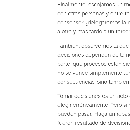
Finalmente, escojamos un mé
con otras personas y entre 
consenso? ¿delegaremos la 
a otro y más tarde a un terce
También, observemos la decis
decisiones dependen de la nu
parte, qué procesos están sie
no se vence simplemente teni
consecuencias, sino también 
Tomar decisiones es un acto 
elegir erróneamente. Pero s
pueden pasar… Haga un repaso
fueron resultado de decision