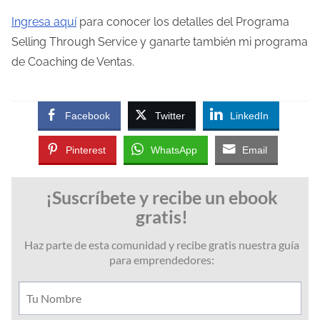
Ingresa aquí
para conocer los detalles del Programa
Selling Through Service y ganarte también mi programa
de Coaching de Ventas.
Facebook
Twitter
LinkedIn
Pinterest
WhatsApp
Email