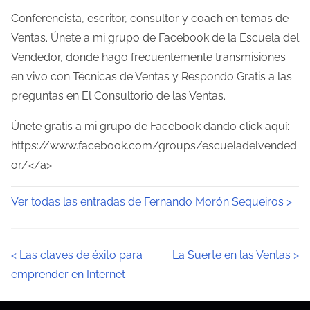
Conferencista, escritor, consultor y coach en temas de
Ventas. Únete a mi grupo de Facebook de la Escuela del
Vendedor, donde hago frecuentemente transmisiones
en vivo con Técnicas de Ventas y Respondo Gratis a las
preguntas en El Consultorio de las Ventas.
Únete gratis a mi grupo de Facebook dando click aquí:
https://www.facebook.com/groups/escueladelvended
or/</a>
Ver todas las entradas de Fernando Morón Sequeiros >
N
<
Las claves de éxito para
La Suerte en las Ventas
>
emprender en Internet
a