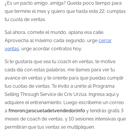
¿Es un pacto amigo, amiga? Queda poco tiempo para
que termine el mes y quiero que hasta este 22, cumplas
tu cuota de ventas.
Sal ahora, cómete el mundo, aplana esa calle.
Aprovecha al máximo cada segundo, urge
cerrar
ventas
, urge acordar contratos hoy.
Si te gustaría que sea tu coach en ventas, te motive
cada día con estas palabras, me llames para ver tu
avance en ventas y te oriente para que puedas cumplir
tus cuotas de ventas. Te invito a unirte al Programa
Selling Through Service de Cris Urzúa. Ingresa aquí y
adquiere el entrenamiento. Luego escríbeme un correo
a
fmoron@escueladelvendedor.info
y tendrás gratis 3
meses de coach de ventas, y 10 sesiones intensivas que
permitirán que tus ventas se multipliquen.