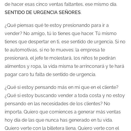
de hacer esas cinco ventas faltantes, ese mismo día.
SENTIDO DE URGENCIA SEÑORES
.
¿Qué piensas qué te estoy presionando para ir a
vender? No amigo, tú lo tienes que hacer. Tú mismo
tienes que despertar en ti, ese sentido de urgencia. Si no
te automotivas, si no te mueves: la empresa te
presionará, el jefe te molestará, los niños te pedirán
alimentos y ropa, la vida misma te arrinconará y te hará
pagar caro tu falta de sentido de urgencia.
¿Qué si estoy pensando más en mi que en el cliente?
¿Qué si estoy buscando vender a toda costa y no estoy
pensando en las necesidades de los clientes? No
importa. Quiero que comiences a generar más ventas
hoy día de las que nunca has generado en tu vida.
Quiero verte con la billetera llena. Quiero verte con el