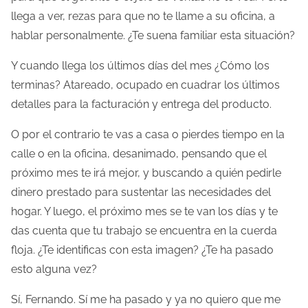
a
llega a ver, rezas para que no te llame a su oficina, a
e
hablar personalmente. ¿Te suena familiar esta situación?
n
t
Y cuando llega los últimos días del mes ¿Cómo los
r
terminas? Atareado, ocupado en cuadrar los últimos
a
detalles para la facturación y entrega del producto.
d
O por el contrario te vas a casa o pierdes tiempo en la
a
calle o en la oficina, desanimado, pensando que el
próximo mes te irá mejor, y buscando a quién pedirle
dinero prestado para sustentar las necesidades del
hogar. Y luego, el próximo mes se te van los días y te
das cuenta que tu trabajo se encuentra en la cuerda
floja. ¿Te identificas con esta imagen? ¿Te ha pasado
esto alguna vez?
Sí, Fernando. Sí me ha pasado y ya no quiero que me