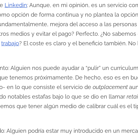
de
Linkedin
: Aunque, en mi opinión, es un servicio c
mo opción de forma continua y no plantea la opción d
 Fundamentalmente, mejora del acceso a las personas
ros medios y evitar el pago? Perfecto. ¿No sabemos
e
trabajo
? El coste es claro y el beneficio también. 
to: Alguien nos puede ayudar a “pulir” un curriculu
 que tenemos próximamente. De hecho, eso es en bue
o- en lo que consiste el servicio de
outplacement
aun
do notables estafas bajo lo que se dio en llamar
reta
emos que tener algún medio de calibrar cuál es el tip
do: Alguien podría estar muy introducido en un merc