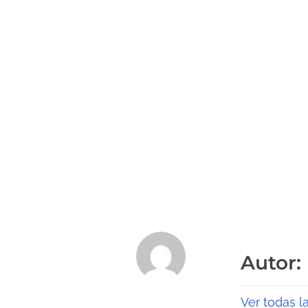
Autor:
Ver todas l