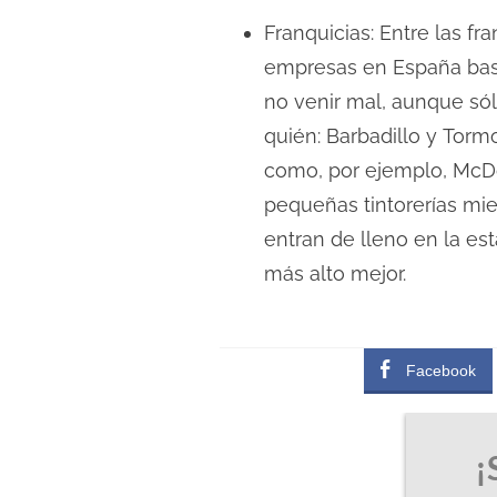
Franquicias: Entre las f
empresas en España bast
no venir mal, aunque sól
quién: Barbadillo y Tor
como, por ejemplo, McDo
pequeñas tintorerías mie
entran de lleno en la es
más alto mejor.
Facebook