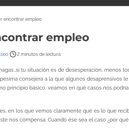
r encontrar empleo
ncontrar empleo
aseo
2 minutos de lectura
 hagas…si tu situación es de desesperación, menos to
pésima consejera a la que algunos desaprensivos le 
mo principio básico, veamos en qué casos nos podría
les, en los que vemos claramente qué es lo que reci
oste nos compensa. Cuando ése sea el caso ¿por qué