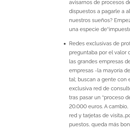
avisarnos de procesos de
dispuestos a pagarle a 
nuestros sueños? Empeza
una especie de“impuesto 
Redes exclusivas de pro
preguntaba por el valor
las grandes empresas de
empresas -la mayoría de 
tal; buscan a gente con
exclusiva red de consult
tras pasar un “proceso d
20.000 euros. A cambio,
red y tarjetas de visit
puestos, queda más boni