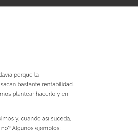
davía porque la
sacan bastante rentabilidad.
mos plantear hacerlo y en
bimos y, cuando así suceda,
 no? Algunos ejemplos: