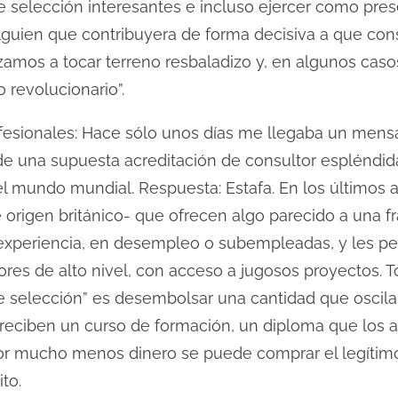
 selección interesantes e incluso ejercer como pres
alguien que contribuyera de forma decisiva a que co
mos a tocar terreno resbaladizo y, en algunos cas
revolucionario”.
fesionales: Hace sólo unos días me llegaba un men
 de una supuesta acreditación de consultor espléndi
l mundo mundial. Respuesta: Estafa. En los último
origen británico- que ofrecen algo parecido a una fr
 experiencia, en desempleo o subempleadas, y les pe
ores de alto nivel, con acceso a jugosos proyectos. T
e selección” es desembolsar una cantidad que oscilarí
 reciben un curso de formación, un diploma que los
a…por mucho menos dinero se puede comprar el legíti
to.