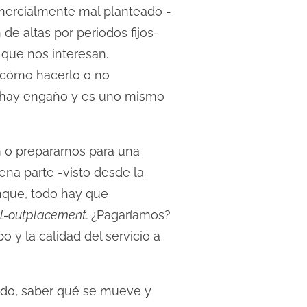
omercialmente mal planteado -
e altas por periodos fijos-
 que nos interesan.
 cómo hacerlo o no
No hay engaño y es uno mismo
m o prepararnos para una
na parte -visto desde la
que, todo hay que
il-outplacement.
¿Pagaríamos?
o y la calidad del servicio a
ado, saber qué se mueve y