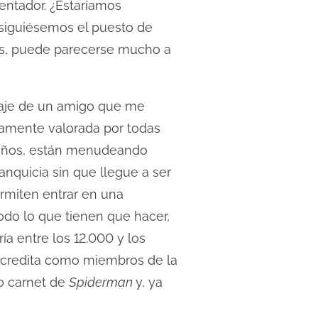
entador. ¿Estaríamos
nsiguiésemos el puesto de
os, puede parecerse mucho a
saje de un amigo que me
damente valorada por todas
s años, están menudeando
anquicia sin que llegue a ser
rmiten entrar en una
odo lo que tienen que hacer,
a entre los 12.000 y los
 acredita como miembros de la
mo carnet de
Spiderman
y, ya