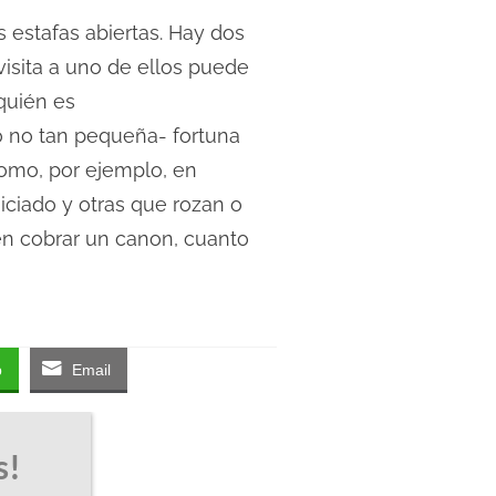
s estafas abiertas. Hay dos
isita a uno de ellos puede
quién es
o no tan pequeña- fortuna
omo, por ejemplo, en
iciado y otras que rozan o
en cobrar un canon, cuanto
p
Email