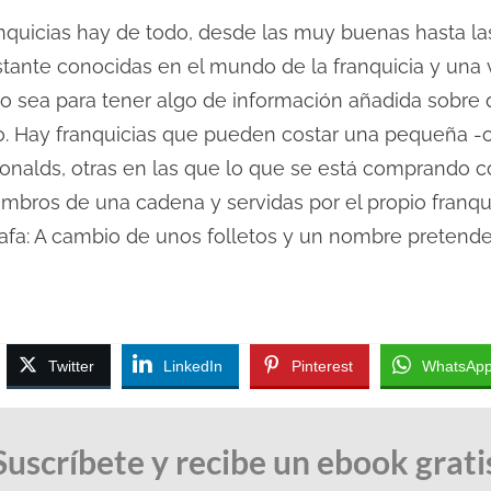
ranquicias hay de todo, desde las muy buenas hasta la
ante conocidas en el mundo de la franquicia y una v
o sea para tener algo de información añadida sobre 
mo. Hay franquicias que pueden costar una pequeña -
nalds, otras en las que lo que se está comprando c
mbros de una cadena y servidas por el propio franqu
tafa: A cambio de unos folletos y un nombre pretend
Twitter
LinkedIn
Pinterest
WhatsAp