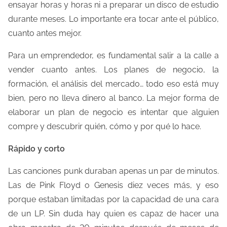
ensayar horas y horas ni a preparar un disco de estudio
l
durante meses. Lo importante era tocar ante el público,
a
cuanto antes mejor.
e
Para un emprendedor, es fundamental salir a la calle a
n
vender cuanto antes. Los planes de negocio, la
t
formación, el análisis del mercado… todo eso está muy
r
bien, pero no lleva dinero al banco. La mejor forma de
a
elaborar un plan de negocio es intentar que alguien
d
compre y descubrir quién, cómo y por qué lo hace.
a
Rápido y corto
Las canciones punk duraban apenas un par de minutos.
Las de Pink Floyd o Genesis diez veces más, y eso
porque estaban limitadas por la capacidad de una cara
de un LP. Sin duda hay quien es capaz de hacer una