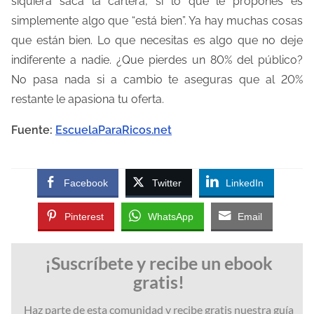
siquiera saca la cartera, si lo que le propones es
simplemente algo que “está bien”. Ya hay muchas cosas
que están bien. Lo que necesitas es algo que no deje
indiferente a nadie. ¿Que pierdes un 80% del público?
No pasa nada si a cambio te aseguras que al 20%
restante le apasiona tu oferta.
Fuente:
EscuelaParaRicos.net
Facebook
Twitter
LinkedIn
Pinterest
WhatsApp
Email