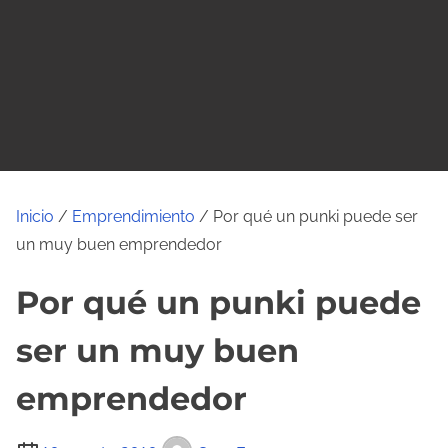
o
Inicio
/
Emprendimiento
/ Por qué un punki puede ser
un muy buen emprendedor
Por qué un punki puede
ser un muy buen
emprendedor
T