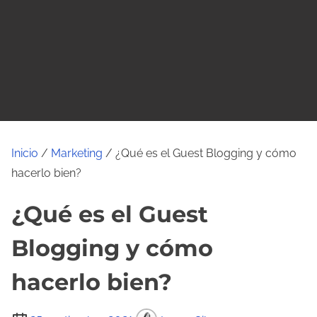
o
Inicio
/
Marketing
/ ¿Qué es el Guest Blogging y cómo
hacerlo bien?
¿Qué es el Guest
Blogging y cómo
hacerlo bien?
T