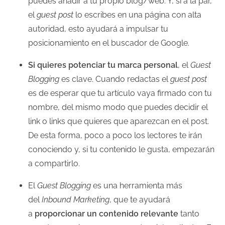
puedes añadir a tu propio blog/web. Y, si a la par,
el
guest post
lo escribes en una página con alta
autoridad, esto ayudará a impulsar tu
posicionamiento en el buscador de Google.
Si quieres potenciar tu marca personal
, el
Guest
Blogging
es clave. Cuando redactas el
guest post
es de esperar que tu artículo vaya firmado con tu
nombre, del mismo modo que puedes decidir el
link o links que quieres que aparezcan en el post.
De esta forma, poco a poco los lectores te irán
conociendo y, si tu contenido le gusta, empezarán
a compartirlo.
El
Guest Blogging
es una herramienta más
del
Inbound Marketing
, que te ayudará
a
proporcionar un contenido relevante
tanto