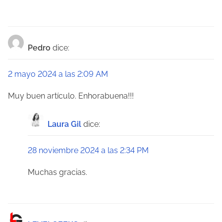
a
s
Pedro
dice:
2 mayo 2024 a las 2:09 AM
Muy buen artículo. Enhorabuena!!!
Laura Gil
dice:
28 noviembre 2024 a las 2:34 PM
Muchas gracias.