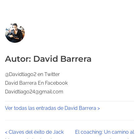
Autor: David Barrera
@Davidtiago2 en Twitter
David Barrera En Facebook
Davidtiago24@gmail.com
Ver todas las entradas de David Barrera >
N
<
Claves del éxito de Jack
El coaching: Un camino al