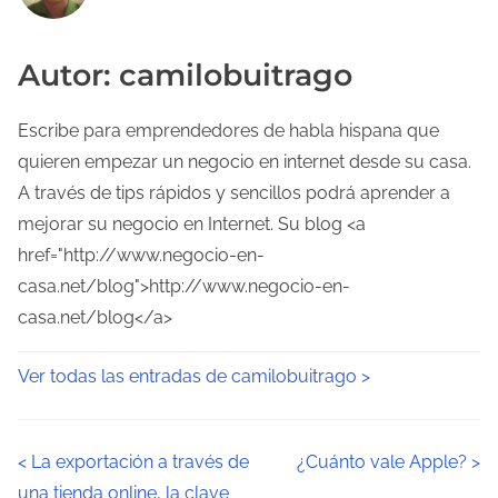
Autor: camilobuitrago
Escribe para emprendedores de habla hispana que
quieren empezar un negocio en internet desde su casa.
A través de tips rápidos y sencillos podrá aprender a
mejorar su negocio en Internet. Su blog <a
href="http://www.negocio-en-
casa.net/blog">http://www.negocio-en-
casa.net/blog</a>
Ver todas las entradas de camilobuitrago >
N
<
La exportación a través de
¿Cuánto vale Apple?
>
una tienda online, la clave