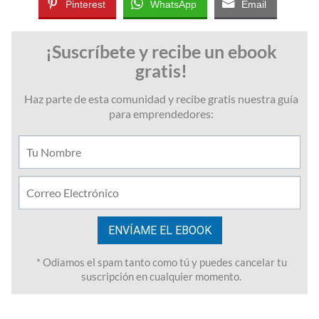
Pinterest
WhatsApp
Email