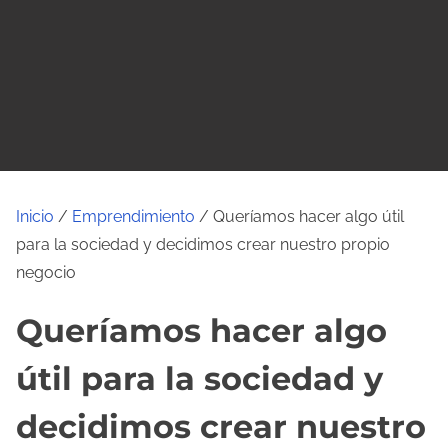
o
Inicio
/
Emprendimiento
/ Queríamos hacer algo útil
para la sociedad y decidimos crear nuestro propio
negocio
Queríamos hacer algo
útil para la sociedad y
decidimos crear nuestro