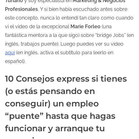
Turiano
y soy especialista en
Marketing & Negocios
Profesionales
. Y si bien había escuchado antes sobre
este concepto, nunca lo entendí tan claro como cuando
vi el video de la excepcional
Marie Forleo
(una
fantástica mentora a la que sigo) sobre “bridge Jobs” (en
inglés, trabajos puente). Luego puedes ver su video
aquí
(en inglés, activa el subtítulo para leerlo en
español).
10 Consejos express si tienes
(o estás pensando en
conseguir) un empleo
“puente” hasta que hagas
funcionar y arranque tu