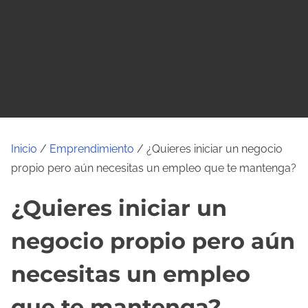
o
Inicio
/
Emprendimiento
/ ¿Quieres iniciar un negocio
propio pero aún necesitas un empleo que te mantenga?
¿Quieres iniciar un
negocio propio pero aún
necesitas un empleo
que te mantenga?