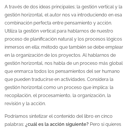
A través de dos ideas principales; la gestión vertical y la
l
gestión horizontal, el autor nos va introduciendo en esa
a
combinación perfecta entre pensamiento y acción.
e
Utiliza la gestión vertical para hablarnos de nuestro
n
proceso de planificación natural y los procesos lógicos
t
inmersos en ella; método que también se debe emplear
r
en la organización de los proyectos. Al hablarnos de
a
gestión horizontal, nos habla de un proceso más global
d
que enmarca todos los pensamientos del ser humano
a
que pueden traducirse en actividades. Considera la
gestión horizontal como un proceso que implica: la
recopilación, el procesamiento, la organización, la
revisión y la acción.
Podríamos sintetizar el contenido del libro en cinco
palabras:
¿cuál es la acción siguiente?
Pero si quieres