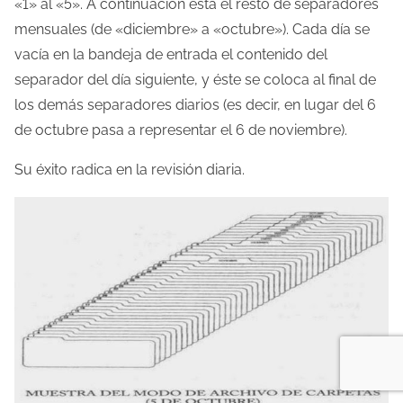
«1» al «5». A continuación está el resto de separadores
mensuales (de «diciembre» a «octubre»). Cada día se
vacía en la bandeja de entrada el contenido del
separador del día siguiente, y éste se coloca al final de
los demás separadores diarios (es decir, en lugar del 6
de octubre pasa a representar el 6 de noviembre).
Su éxito radica en la revisión diaria.