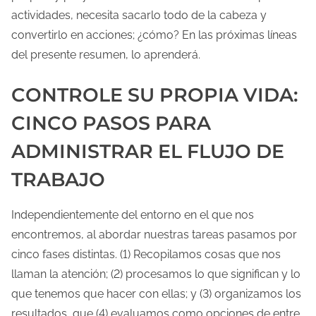
actividades, necesita sacarlo todo de la cabeza y
convertirlo en acciones; ¿cómo? En las próximas líneas
del presente resumen, lo aprenderá.
CONTROLE SU PROPIA VIDA:
CINCO PASOS PARA
ADMINISTRAR EL FLUJO DE
TRABAJO
Independientemente del entorno en el que nos
encontremos, al abordar nuestras tareas pasamos por
cinco fases distintas. (1) Recopilamos cosas que nos
llaman la atención; (2) procesamos lo que significan y lo
que tenemos que hacer con ellas; y (3) organizamos los
resultados, que (4) evaluamos como opciones de entre