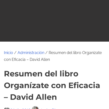
o
Inicio
/
Administración
/ Resumen del libro Organízate
con Eficacia – David Allen
Resumen del libro
Organízate con Eficacia
– David Allen
T