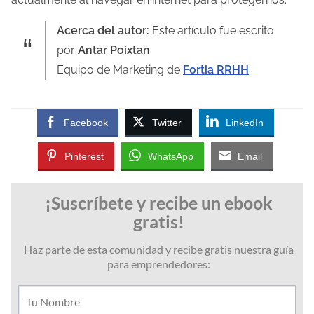
Acerca del autor:
Este artículo fue escrito
por
Antar Poixtan
.
Equipo de Marketing de
Fortia RRHH
.
Facebook
Twitter
LinkedIn
Pinterest
WhatsApp
Email