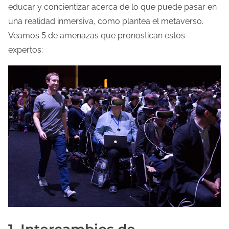
educar y concientizar acerca de lo que puede pasar en
una realidad inmersiva, como plantea el metaverso.
Veamos 5 de amenazas que pronostican estos
expertos: