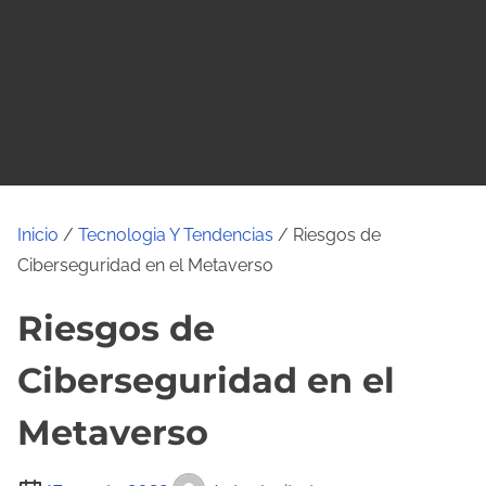
o
Inicio
/
Tecnologia Y Tendencias
/ Riesgos de
Ciberseguridad en el Metaverso
Riesgos de
Ciberseguridad en el
Metaverso
T