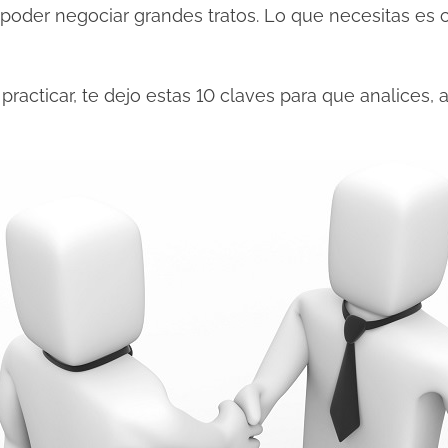
poder negociar grandes tratos. Lo que necesitas es co
racticar, te dejo estas 10 claves para que analices,