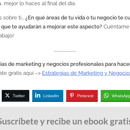
 mejor lo haces al final del día.
s sobre ti…
¿En qué áreas de tu vida o tu negocio te 
 que te ayudarán a mejorar este aspecto?
Cuéntame t
abajo!
………………………..
ias de marketing y negocios profesionales para hacer
ate gratis aquí –>
Estrategias de Marketing y Negocio
Twitter
LinkedIn
Pinterest
WhatsAp