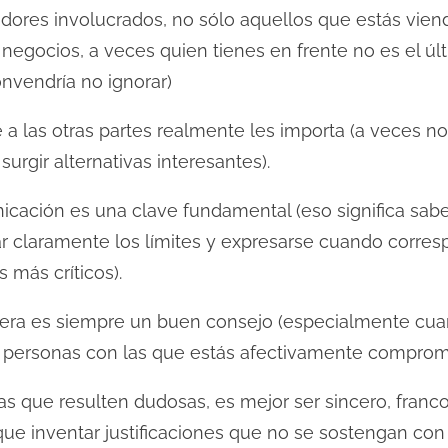
adores involucrados, no sólo aquellos que estás vie
negocios, a veces quien tienes en frente no es el úl
nvendría no ignorar)
e a las otras partes realmente les importa (a veces 
urgir alternativas interesantes).
icación es una clave fundamental (eso significa sab
r claramente los límites y expresarse cuando corres
 más críticos).
era es siempre un buen consejo (especialmente cua
personas con las que estás afectivamente comprome
s que resulten dudosas, es mejor ser sincero, franco
que inventar justificaciones que no se sostengan co