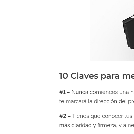
10 Claves para m
#1 –
Nunca comiences una nego
te marcará la dirección del pr
#2 –
Tienes que conocer tus l
más claridad y firmeza, y a n