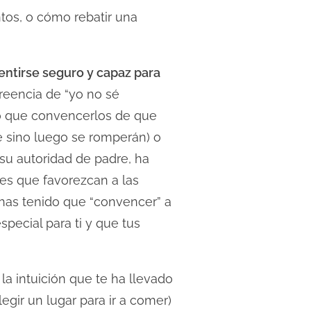
os, o cómo rebatir una
entirse seguro y capaz para
reencia de “yo no sé
do que convencerlos de que
e sino luego se romperán) o
 su autoridad de padre, ha
nes que favorezcan a las
 has tenido que “convencer” a
special para ti y que tus
la intuición que te ha llevado
egir un lugar para ir a comer)