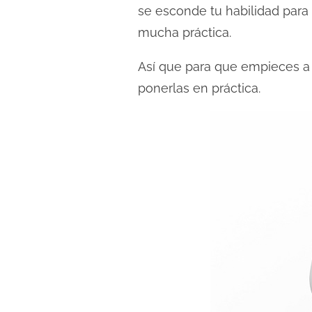
se esconde tu habilidad para 
d
a
mucha práctica.
Así que para que empieces a p
ponerlas en práctica.