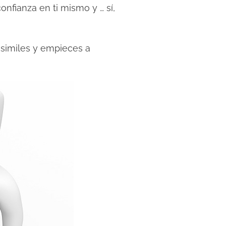
nfianza en ti mismo y … sí,
 asimiles y empieces a