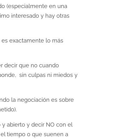
ndo (especialmente en una
timo interesado y hay otras
no es exactamente lo más
er decir que no cuando
ponde, sin culpas ni miedos y
ndo la negociación es sobre
tido).
 y abierto y decir NO con el
n el tiempo o que suenen a