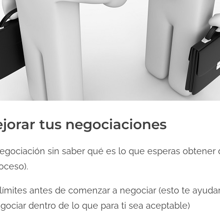
ejorar tus negociaciones
ciación sin saber qué es lo que esperas obtener de 
oceso).
ímites antes de comenzar a negociar (esto te ayudar
egociar dentro de lo que para ti sea aceptable)