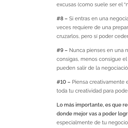
excusas (como suele ser el “n
#8 –
Si entras en una negoci
veces requiere de una prepar
cruzarlos, pero sí poder ced
#9 –
Nunca pienses en una ne
consigas, menos consigue el
pueden salir de la negociaci
#10 –
Piensa creativamente e
toda tu creatividad para poder
Lo más importante, es que rec
donde mejor vas a poder logr
especialmente de tu negocio)