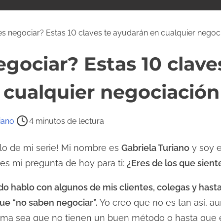
s negociar? Estas 10 claves te ayudarán en cualquier negoc
gociar? Estas 10 clave
 cualquier negociación
iano
4 minutos de lectura
lo de mi serie! Mi nombre es
Gabriela Turiano
y soy e
a es mi pregunta de hoy para ti:
¿Eres de los que sien
 hablo con algunos de mis clientes, colegas y hast
ue “no saben negociar”.
Yo creo que no es tan así, 
ema sea que no tienen un buen método o hasta que