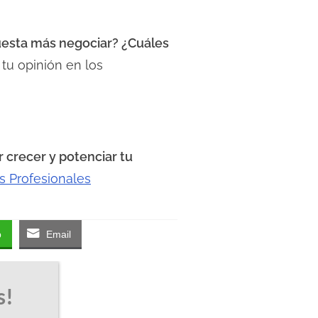
cuesta más negociar? ¿Cuáles
u opinión en los
 crecer y potenciar tu
s Profesionales
p
Email