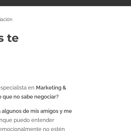
iación
s te
specialista en
Marketing &
te que no sabe negociar?
a algunos de mis amigos y me
aunque puedo entender
 emocionalmente no estén