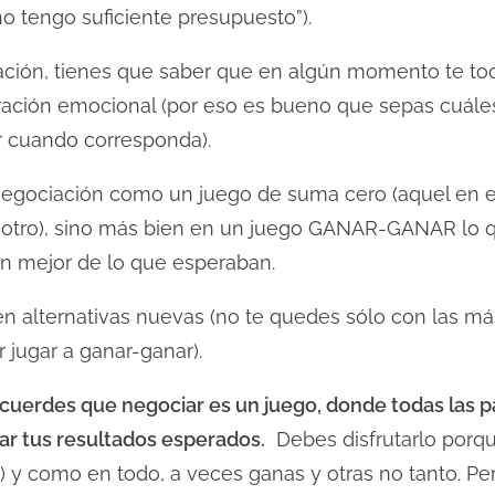
o tengo suficiente presupuesto”).
ación, tienes que saber que en algún momento te t
ación emocional (por eso es bueno que sepas cuáles 
er cuando corresponda).
gociación como un juego de suma cero (aquel en el
 otro), sino más bien en un juego GANAR-GANAR lo q
ón mejor de lo que esperaban.
n alternativas nuevas (no te quedes sólo con las má
 jugar a ganar-ganar).
uerdes que negociar es un juego, donde todas las par
ar tus resultados esperados.
Debes disfrutarlo porque
 y como en todo, a veces ganas y otras no tanto. P