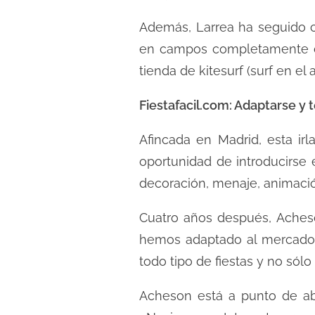
Además, Larrea ha seguido c
en campos completamente di
tienda de kitesurf (surf en el 
Fiestafacil.com: Adaptarse y 
Afincada en Madrid, esta irl
oportunidad de introducirse 
decoración, menaje, animació
Cuatro años después, Acheso
hemos adaptado al mercado
todo tipo de fiestas y no sólo 
Acheson está a punto de abr