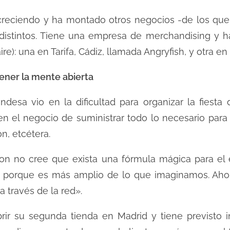
reciendo y ha montado otros negocios -de los que 
stintos. Tiene una empresa de merchandising y h
aire): una en Tarifa, Cádiz, llamada Angryfish, y otra 
tener la mente abierta
andesa vio en la dificultad para organizar la fiest
en el negocio de suministrar todo lo necesario para 
n, etcétera.
n no cree que exista una fórmula mágica para el éx
 porque es más amplio de lo que imaginamos. Aho
a través de la red».
ir su segunda tienda en Madrid y tiene previsto ini