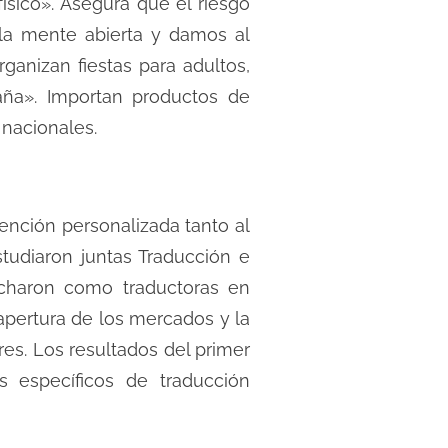
ísico». Asegura que el riesgo
 la mente abierta y damos al
anizan fiestas para adultos,
ña». Importan productos de
nacionales.
ención personalizada tanto al
tudiaron juntas Traducción e
marcharon como traductoras en
apertura de los mercados y la
. Los resultados del primer
 específicos de traducción