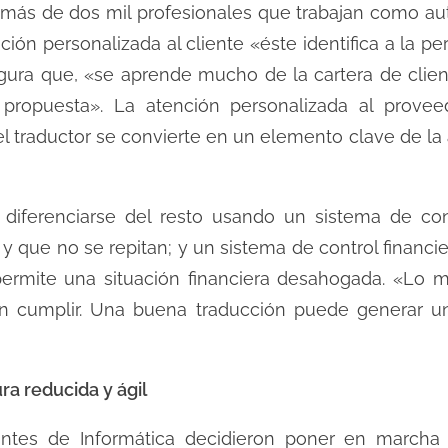
más de dos mil profesionales que trabajan como aut
ión personalizada al cliente «éste identifica a la pe
ura que, «se aprende mucho de la cartera de client
 propuesta». La atención personalizada al prove
l traductor se convierte en un elemento clave de la 
diferenciarse del resto usando un sistema de con
 y que no se repitan; y un sistema de control financi
permite una situación financiera desahogada. «Lo 
 cumplir. Una buena traducción puede generar un
a reducida y ágil
iantes de Informática decidieron poner en march