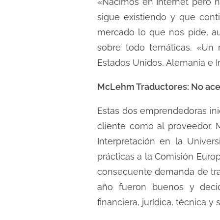
«Nacimos en Internet pero no
sigue existiendo y que cont
mercado lo que nos pide, au
sobre todo temáticas. «Un
Estados Unidos, Alemania e 
McLehm Traductores: No ace
Estas dos emprendedoras inic
cliente como al proveedor. 
Interpretación en la Univers
prácticas a la Comisión Euro
consecuente demanda de tra
año fueron buenos y decid
financiera, jurídica, técnica y 