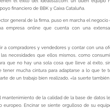
ienen el éxito del Idealista.com: un buen equipo
oyo financiero de BBK y Caixa Cataluña.
rector general de la firma, puso en marcha el negoci
una empresa online que cuenta con una extens
ir a compradores y vendedores y contar con una ofer
a las necesidades que ellos mismos, como consumido
ra que no hay una sola cosa que lleve al éxito, 
 tener mucha cintura para adaptarse a lo que te 
arte de un trabajo bien realizado, «la suerte tambié
l mantenimiento de la calidad de la base de datos le
rio europeo. Encinar se siente orgulloso de su equ