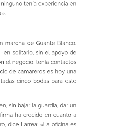
ninguno tenía experiencia en
a».
 en marcha de Guante Blanco,
-en solitario, sin el apoyo de
ón el negocio, tenía contactos
icio de camareros es hoy una
atadas cinco bodas para este
n, sin bajar la guardia, dar un
 firma ha crecido en cuanto a
o, dice Larrea: «La oficina es