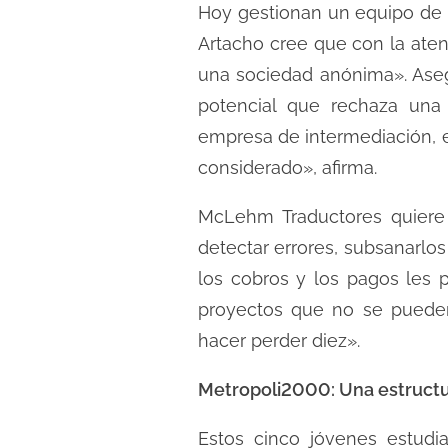
Hoy gestionan un equipo de 
Artacho cree que con la atenc
una sociedad anónima». Aseg
potencial que rechaza una
empresa de intermediación, e
considerado», afirma.
McLehm Traductores quiere 
detectar errores, subsanarlos
los cobros y los pagos les 
proyectos que no se pueden
hacer perder diez».
Metropoli2000: Una estructur
Estos cinco jóvenes estud