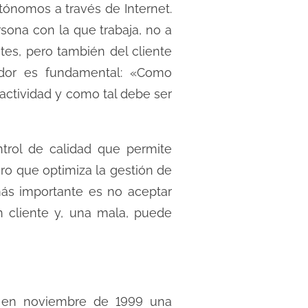
ónomos a través de Internet.
rsona con la que trabaja, no a
es, pero también del cliente
edor es fundamental: «Como
actividad y como tal debe ser
trol de calidad que permite
ero que optimiza la gestión de
más importante es no aceptar
 cliente y, una mala, puede
a en noviembre de 1999 una