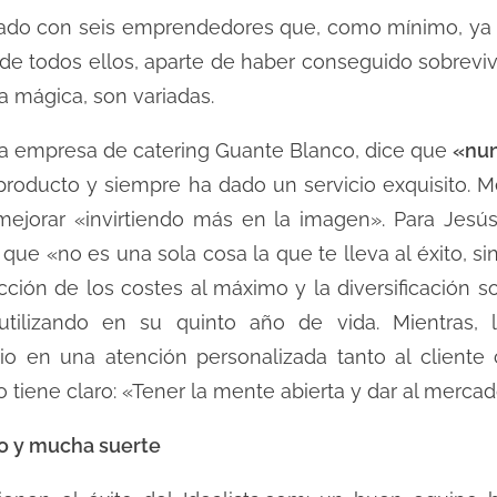
do con seis emprendedores que, como mínimo, ya h
 todos ellos, aparte de haber conseguido sobrevivir, 
 mágica, son variadas.
la empresa de catering Guante Blanco, dice que
«nun
producto y siempre ha dado un servicio exquisito. Me
ejorar «invirtiendo más en la imagen». Para Jesús 
que «no es una sola cosa la que te lleva al éxito, 
ción de los costes al máximo y la diversificación 
utilizando en su quinto año de vida. Mientras
o en una atención personalizada tanto al cliente
o tiene claro: «Tener la mente abierta y dar al mercad
po y mucha suerte