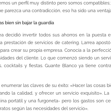
os un perfil muy distinto pero somos compatibles; 
que parezca una contradicción, eso ha sido una ventaj
s bien sin bajar la guardia
ea decidió invertir todos sus ahorros en la puesta
 prestación de servicios de catering. Larrea apostó 
 para crear su propia empresa. Conocía a la perfecci
esidades del cliente. Lo que comenzó siendo un serv
 cocktails y fiestas. Guante Blanco ya tiene contr
 enumerar las claves de su éxito: «Hacer las cosas bie
do la calidad, y ofrecer un servicio exquisito». La
na portátil y una furgoneta- pero los gastos son cer
ratos según las necesidades del servicio».