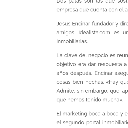
Dos patas son las que sost
empresa que cuenta con el ap
Jesús Encinar, fundador y di
amigos. Idealista.com es 
inmobiliarias.
La clave del negocio es reun
objetivo era dar respuesta 
años después, Encinar asegu
cosas bien hechas. «Hay que
Admite, sin embargo, que, ap
que hemos tenido mucha».
El marketing boca a boca y e
el segundo portal inmobilia