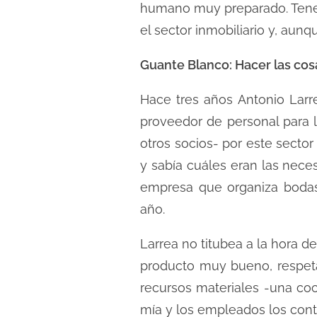
humano muy preparado. Tenem
el sector inmobiliario y, aun
Guante Blanco: Hacer las cosa
Hace tres años Antonio Larr
proveedor de personal para la
otros socios- por este sector
y sabía cuáles eran las nec
empresa que organiza bodas,
año.
Larrea no titubea a la hora de
producto muy bueno, respetan
recursos materiales -una coci
mía y los empleados los cont