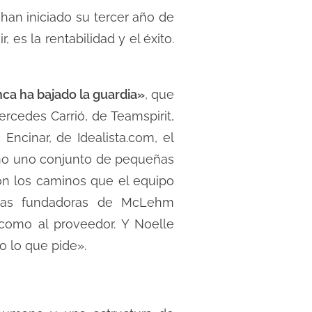
an iniciado su tercer año de
es la rentabilidad y el éxito.
ca ha bajado la guardia»
, que
rcedes Carrió, de Teamspirit,
Encinar, de Idealista.com, el
sino uno conjunto de pequeñas
son los caminos que el equipo
, las fundadoras de McLehm
 como al proveedor. Y Noelle
o lo que pide».