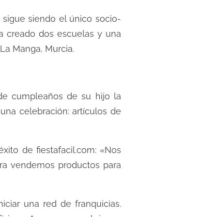
sigue siendo el único socio-
a creado dos escuelas y una
en La Manga, Murcia.
a de cumpleaños de su hijo la
una celebración: artículos de
ito de fiestafacil.com: «Nos
ra vendemos productos para
ciar una red de franquicias.