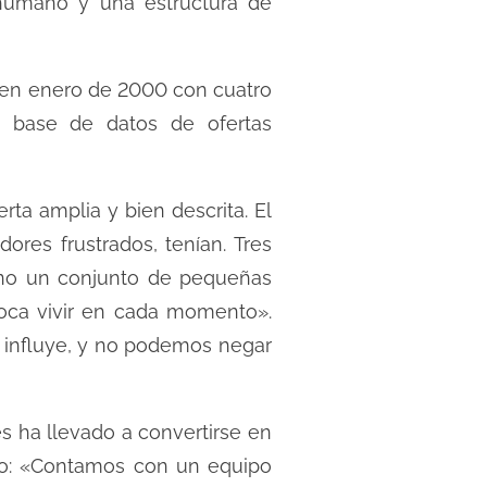
 humano y una estructura de
o en enero de 2000 con cuatro
a base de datos de ofertas
ta amplia y bien descrita. El
res frustrados, tenían. Tres
sino un conjunto de pequeñas
toca vivir en cada momento».
n influye, y no podemos negar
s ha llevado a convertirse en
ipo: «Contamos con un equipo