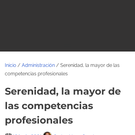
o
Inicio
/
Administración
/ Serenidad, la mayor de las
competencias profesionales
Serenidad, la mayor de
las competencias
profesionales
T