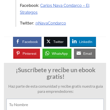
Facebook:
Carlos Nava Condarco – El
Strategos
Twitter:
@NavaCondarco
Facebook
Twitter
LinkedIn
Pinterest
WhatsApp
Email