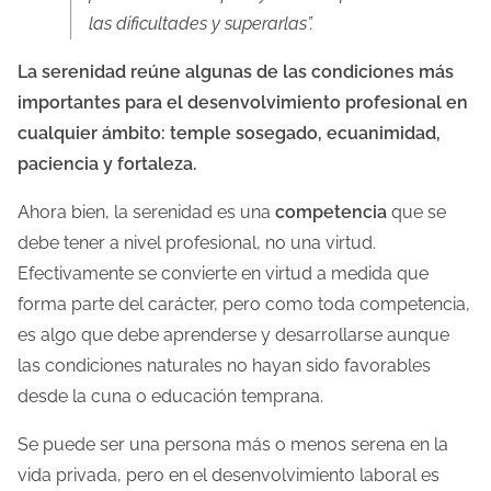
las dificultades y superarlas”.
l
a
La serenidad reúne algunas de las condiciones más
e
importantes para el desenvolvimiento profesional en
n
cualquier ámbito: temple sosegado, ecuanimidad,
t
paciencia y fortaleza.
r
Ahora bien, la serenidad es una
competencia
que se
a
debe tener a nivel profesional, no una virtud.
d
Efectivamente se convierte en virtud a medida que
a
forma parte del carácter, pero como toda competencia,
es algo que debe aprenderse y desarrollarse aunque
las condiciones naturales no hayan sido favorables
desde la cuna o educación temprana.
Se puede ser una persona más o menos serena en la
vida privada, pero en el desenvolvimiento laboral es