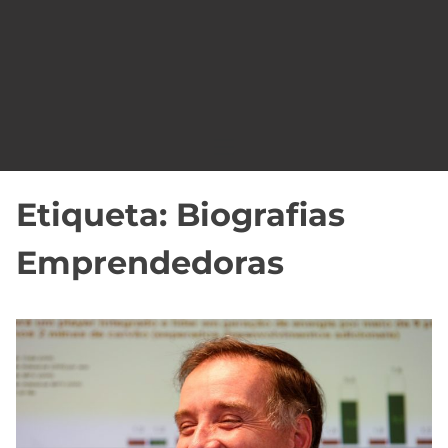
o
Etiqueta:
Biografias
Emprendedoras