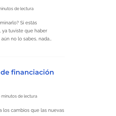
minutos de lectura
minarlo? Si estás
 ya tuviste que haber
i aún no lo sabes, nada…
 de financiación
 minutos de lectura
a los cambios que las nuevas