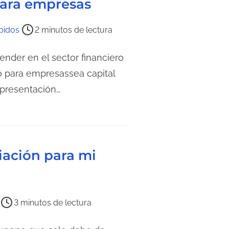
para empresas
pidos
2 minutos de lectura
nder en el sector financiero
o para empresassea capital
 presentación…
iación para mi
3 minutos de lectura