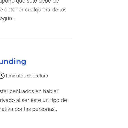
 supone que solo debe de
e obtener cualquiera de los
Según…
ounding
1 minutos de lectura
tar centrados en hablar
ivado al ser este un tipo de
ativa por las personas…