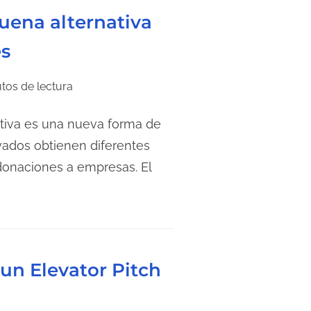
uena alternativa
s
tos de lectura
ctiva es una nueva forma de
ivados obtienen diferentes
onaciones a empresas. El
 un Elevator Pitch