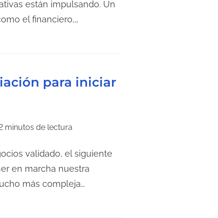
rativas están impulsando. Un
como el financiero,…
ación para iniciar
2 minutos de lectura
ios validado, el siguiente
ner en marcha nuestra
mucho más compleja…