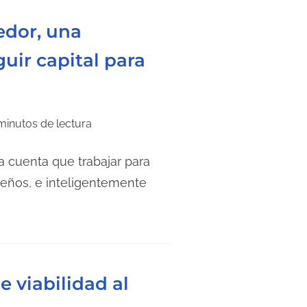
edor, una
uir capital para
minutos de lectura
 cuenta que trabajar para
sueños, e inteligentemente
e viabilidad al