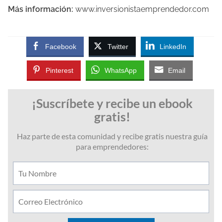
Más información:
www.inversionistaemprendedor.com
Facebook
Twitter
LinkedIn
Pinterest
WhatsApp
Email