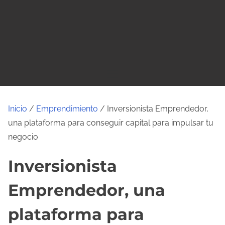
o
Inicio
/
Emprendimiento
/ Inversionista Emprendedor,
una plataforma para conseguir capital para impulsar tu
negocio
Inversionista
Emprendedor, una
plataforma para