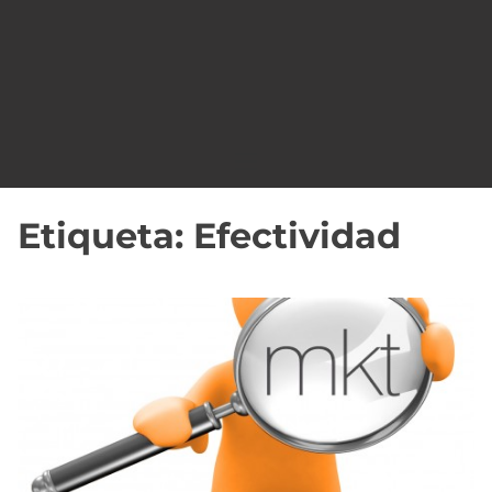
o
Etiqueta:
Efectividad