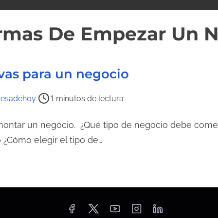
rmas De Empezar Un N
ivas para un negocio
esadehoy
1 minutos de lectura
 montar un negocio. ¿Qué tipo de negocio debe com
 ¿Cómo elegir el tipo de…