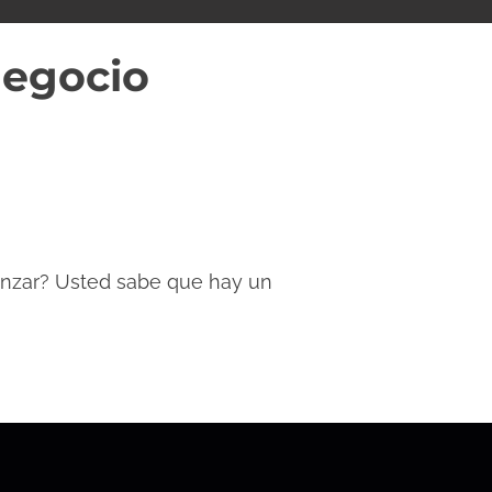
egocio
enzar? Usted sabe que hay un