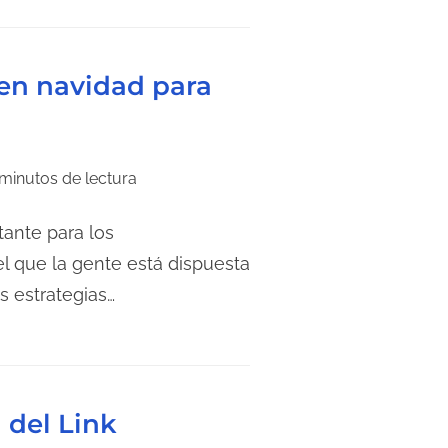
 en navidad para
minutos de lectura
ante para los
 que la gente está dispuesta
s estrategias…
 del Link