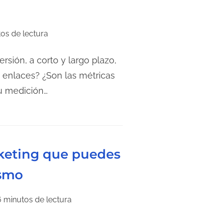
os de lectura
ersión, a corto y largo plazo,
enlaces? ¿Son las métricas
u medición…
rketing que puedes
smo
6 minutos de lectura