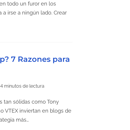
en todo un furor en los
 a irse a ningún lado. Crear
up? 7 Razones para
4 minutos de lectura
s tan sólidas como Tony
o VTEX inviertan en blogs de
rategia más…