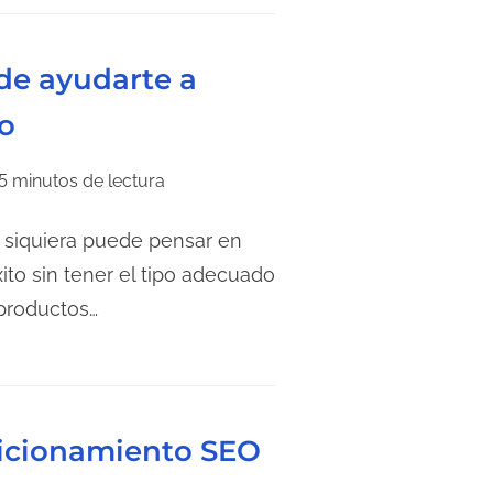
de ayudarte a
o
5 minutos de lectura
 siquiera puede pensar en
to sin tener el tipo adecuado
productos…
sicionamiento SEO