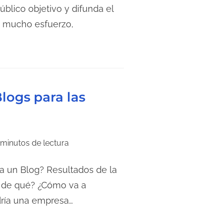
blico objetivo y difunda el
e mucho esfuerzo,
logs para las
 minutos de lectura
a un Blog? Resultados de la
r de qué? ¿Cómo va a
ría una empresa…