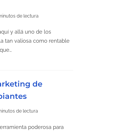
minutos de lectura
uí y allá uno de los
a tan valiosa como rentable
 que…
arketing de
piantes
minutos de lectura
herramienta poderosa para