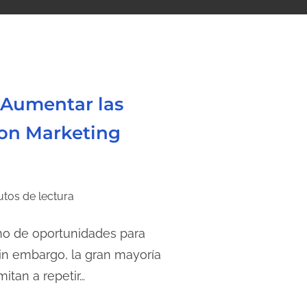
a Aumentar las
con Marketing
utos de lectura
eno de oportunidades para
sin embargo, la gran mayoría
tan a repetir…