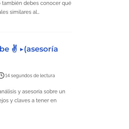
ro también debes conocer qué
es similares al…
be ✌ ▶︎(asesoría
14 segundos de lectura
nálisis y asesoría sobre un
jos y claves a tener en