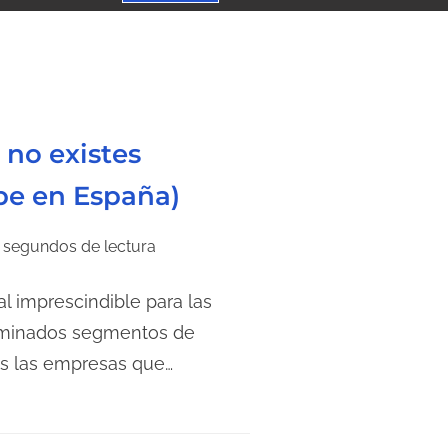
 no existes
be en España)
 segundos de lectura
l imprescindible para las
erminados segmentos de
ás las empresas que…