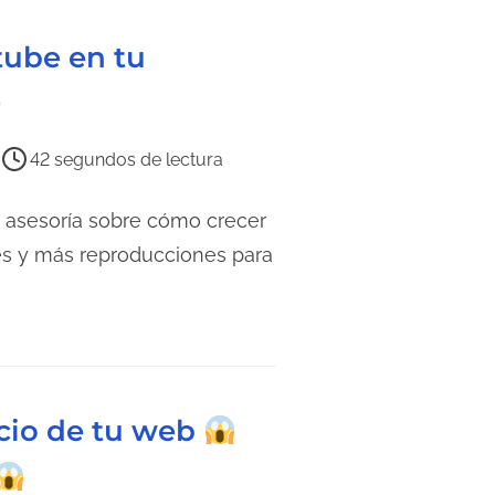
ube en tu
9
42 segundos de lectura
 asesoría sobre cómo crecer
nes y más reproducciones para
icio de tu web