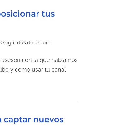
osicionar tus
8 segundos de lectura
 asesoría en la que hablamos
ube y cómo usar tu canal
a captar nuevos