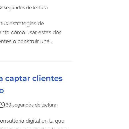
2 segundos de lectura
tus estrategias de
ento cómo usar estas dos
ntes o construir una…
 captar clientes
io
39 segundos de lectura
nsultoría digital en la que