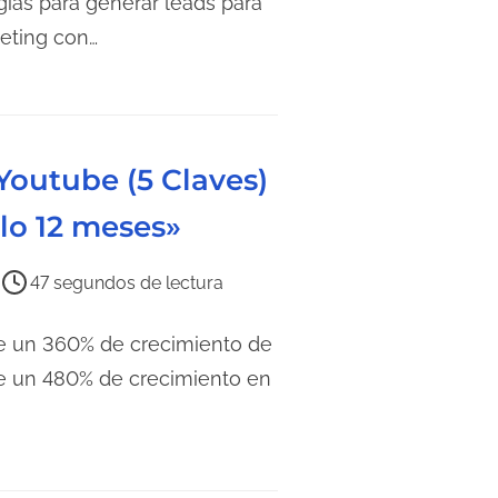
gias para generar leads para
keting con…
Youtube (5 Claves)
lo 12 meses»
47 segundos de lectura
de un 360% de crecimiento de
de un 480% de crecimiento en