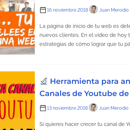
d
u
T
16 noviembre 2018
Juan Merodio
a
r
i
a
e
La página de inicio de tu web es det
d
m
nuevos clientes. En el vídeo de hoy
e
p
estrategias de cómo lograr que tu p
l
o
a
d
e
e
n
l
Herramienta para ana
t
e
r
c
Canales de Youtube de
a
t
d
u
T
13 noviembre 2018
Juan Merodio
a
r
i
a
e
Si quieres hacer crecer tu canal de Y