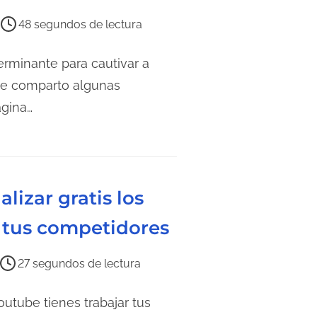
48 segundos de lectura
erminante para cautivar a
 te comparto algunas
ágina…
lizar gratis los
 tus competidores
27 segundos de lectura
outube tienes trabajar tus