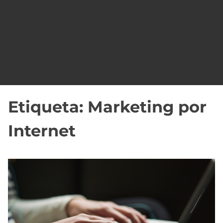
o
Etiqueta:
Marketing por
Internet