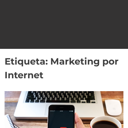
o
Etiqueta:
Marketing por
Internet