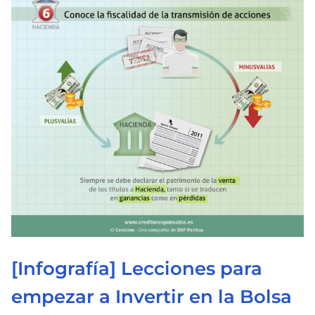
[Infografía] Lecciones para
empezar a Invertir en la Bolsa