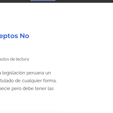
ceptos No
nutos de lectura
 legislación peruana un
tulado de cualquier forma,
ecie pero debe tener las