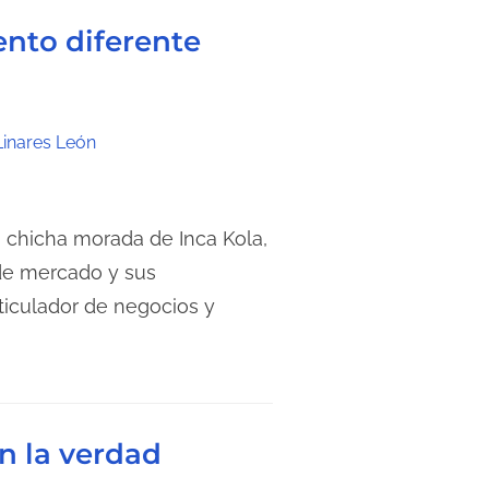
ento diferente
Linares León
 chicha morada de Inca Kola,
 de mercado y sus
ticulador de negocios y
n la verdad