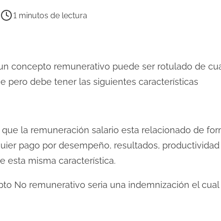
1 minutos de lectura
un concepto remunerativo puede ser rotulado de cua
 pero debe tener las siguientes características
que la remuneración salario esta relacionado de forma
quier pago por desempeño, resultados, productividad 
 esta misma característica.
pto No remunerativo seria una indemnización el cual 