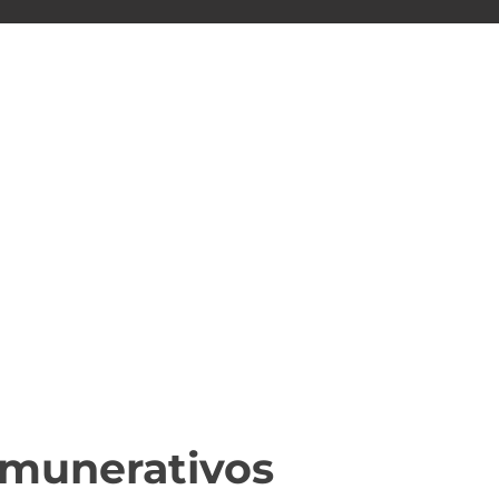
emunerativos