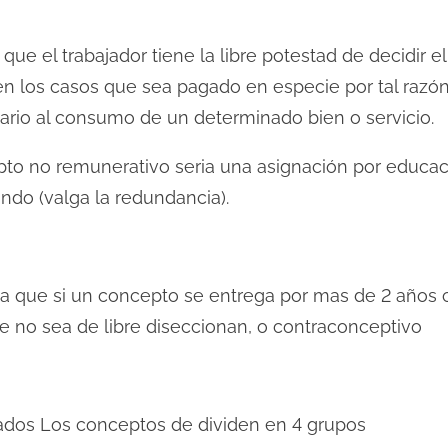
que el trabajador tiene la libre potestad de decidir 
en los casos que sea pagado en especie por tal raz
lario al consumo de un determinado bien o servicio.
pto no remunerativo seria una asignación por educac
ando (valga la redundancia).
a a que si un concepto se entrega por mas de 2 años 
 no sea de libre diseccionan, o contraconceptivo
ados Los conceptos de dividen en 4 grupos