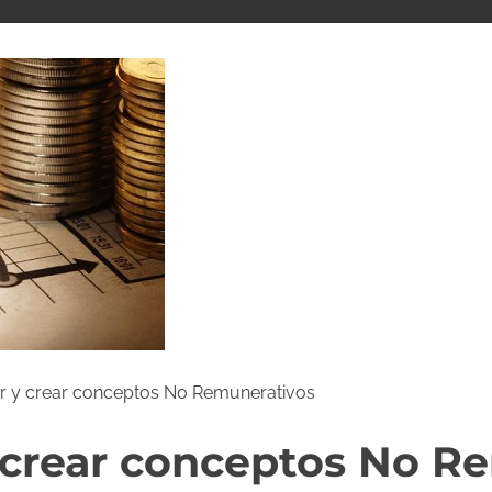
car y crear conceptos No Remunerativos
y crear conceptos No R