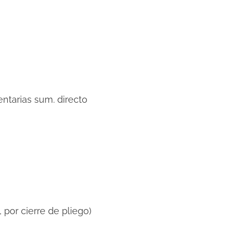
ntarias sum. directo
 por cierre de pliego)