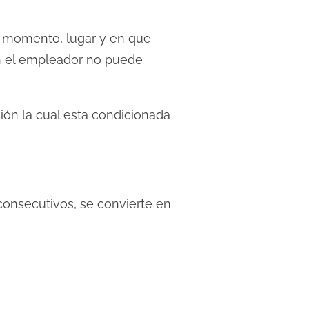
el momento, lugar y en que
ón el empleador no puede
ión la cual esta condicionada
consecutivos, se convierte en