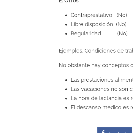
E. Otros
Contraprestativo (No)
Libre disposición (No)
Regularidad (No)
Ejemplos. Condiciones de tra
No obstante hay conceptos q
Las prestaciones aliment
Las vacaciones no son 
La hora de lactancia es
El descanso medico es r