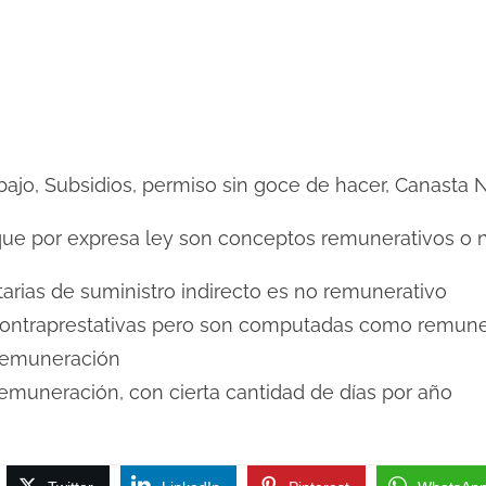
bajo, Subsidios, permiso sin goce de hacer, Canasta 
ue por expresa ley son conceptos remunerativos o 
arias de suministro indirecto es no remunerativo
contraprestativas pero son computadas como remun
 remuneración
emuneración, con cierta cantidad de días por año