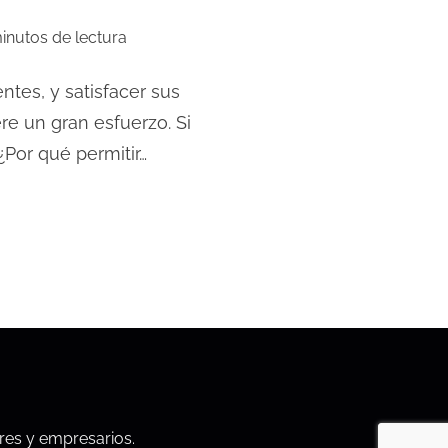
inutos de lectura
ntes, y satisfacer sus
re un gran esfuerzo. Si
¿Por qué permitir…
res y empresarios.