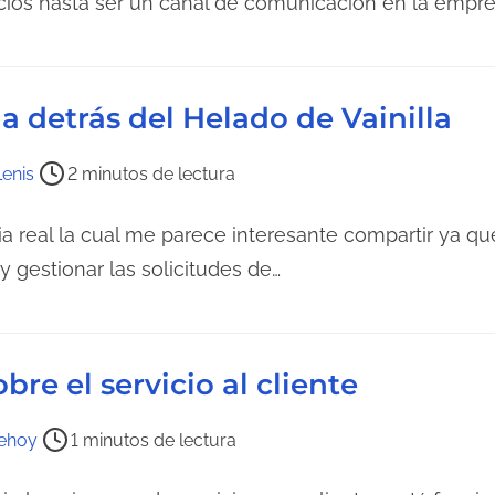
os hasta ser un canal de comunicación en la empres
ia detrás del Helado de Vainilla
Lenis
2 minutos de lectura
ria real la cual me parece interesante compartir ya 
y gestionar las solicitudes de…
re el servicio al cliente
ehoy
1 minutos de lectura