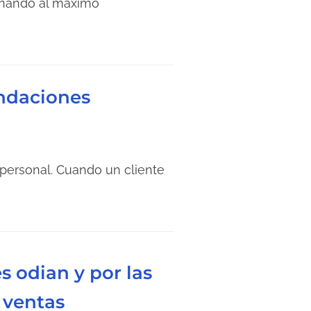
ionando al máximo
endaciones
personal. Cuando un cliente
s odian y por las
 ventas