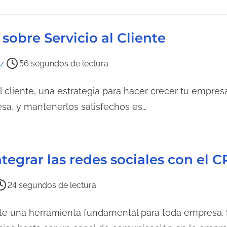
d
a
sobre Servicio al Cliente
az
56 segundos de lectura
al cliente, una estrategia para hacer crecer tu empresa
sa, y mantenerlos satisfechos es…
egrar las redes sociales con el 
24 segundos de lectura
te una herramienta fundamental para toda empresa. 