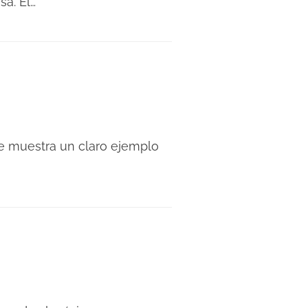
a. El…
que muestra un claro ejemplo