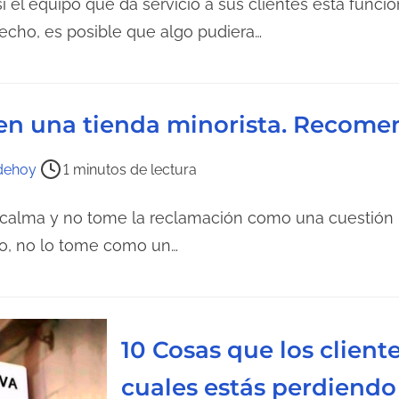
i el equipo que da servicio a sus clientes está func
hecho, es posible que algo pudiera…
e en una tienda minorista. Recom
dehoy
1 minutos de lectura
 calma y no tome la reclamación como una cuestión 
to, no lo tome como un…
10 Cosas que los cliente
cuales estás perdiendo