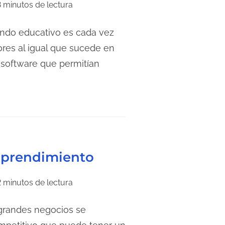
3 minutos de lectura
do educativo es cada vez
ores al igual que sucede en
s software que permitían
prendimiento
2 minutos de lectura
grandes negocios se