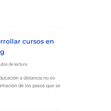
rollar cursos en
ng
utos de lectura
ucación a distancia no es
formación de los pasos que se