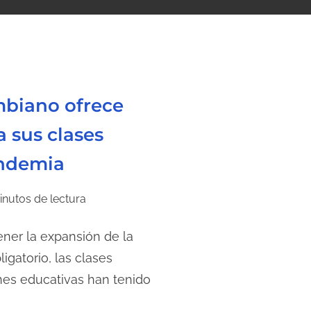
biano ofrece
 sus clases
andemia
inutos de lectura
ner la expansión de la
igatorio, las clases
ones educativas han tenido