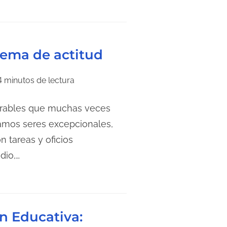
tema de actitud
4 minutos de lectura
irables que muchas veces
amos seres excepcionales,
n tareas y oficios
dio,…
n Educativa: