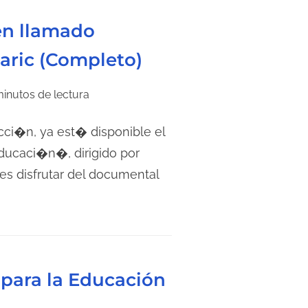
n llamado
aric (Completo)
minutos de lectura
ci�n, ya est� disponible el
ucaci�n�, dirigido por
es disfrutar del documental
 para la Educación