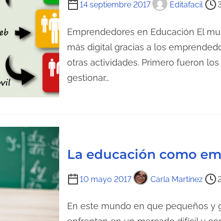
a
T
14 septiembre 2017
Editafacil
u
d
i
r
a
e
Emprendedores en Educación El mun
a
m
más digital gracias a los emprended
d
p
otras actividades. Primero fueron lo
e
o
gestionar…
l
d
a
e
e
l
n
e
t
c
r
La educación como em
t
a
u
d
T
10 mayo 2017
Carla Martínez
r
a
i
a
e
En este mundo en que pequeños y 
d
m