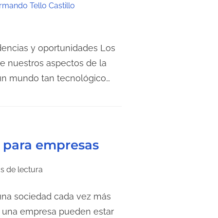
rmando Tello Castillo
endencias y oportunidades Los
 nuestros aspectos de la
 un mundo tan tecnológico…
g para empresas
s de lectura
 una sociedad cada vez más
de una empresa pueden estar