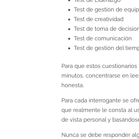
Test de gestión de equi
Test de creatividad
Test de toma de decisio
Test de comunicación
Test de gestión del tiem
Para que estos cuestionarios 
minutos, concentrarse en leer
honesta.
Para cada interrogante se ofr
que realmente le consta al u
de vista personal y basándose
Nunca se debe responder alg