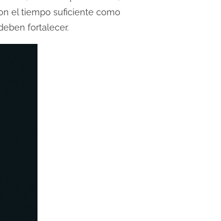
on el tiempo suficiente como
eben fortalecer.