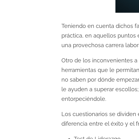
d
a
Teniendo en cuenta dichos fa
práctica, en aquellos puntos
una provechosa carrera labora
Otro de los inconvenientes a
herramientas que le permitan
no saben por dónde empezar o
le ayuden a superar escollos
entorpeciéndole.
Los cuestionarios se dividen
diferencia entre el éxito y el 
Test de Liderazgo