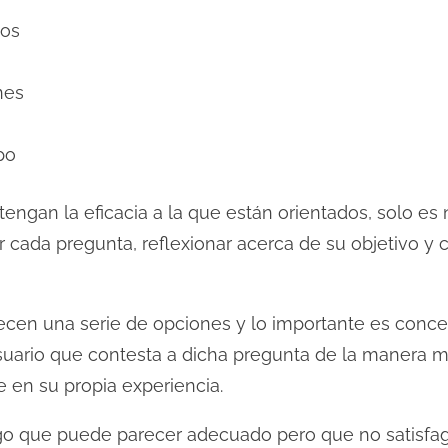
pos
nes
po
tengan la eficacia a la que están orientados, solo e
 cada pregunta, reflexionar acerca de su objetivo y 
ecen una serie de opciones y lo importante es conced
suario que contesta a dicha pregunta de la manera m
 en su propia experiencia.
o que puede parecer adecuado pero que no satisfaga