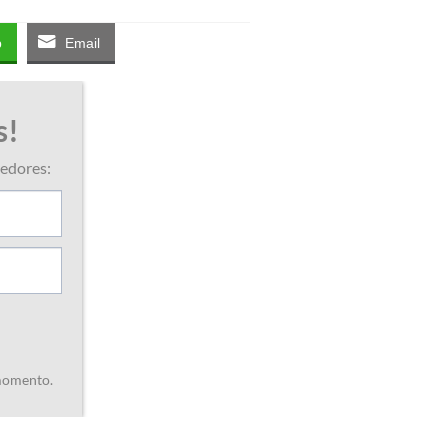
p
Email