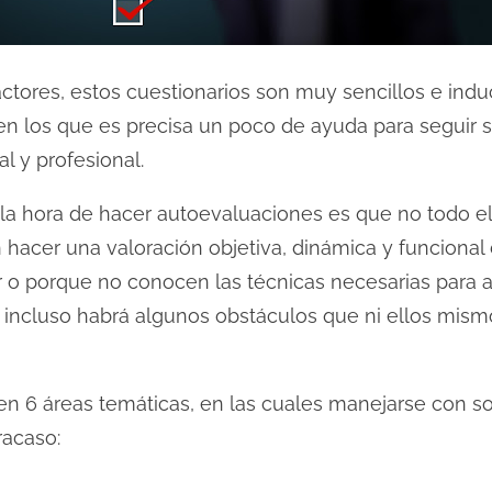
ctores, estos cuestionarios son muy sencillos e ind
 en los que es precisa un poco de ayuda para seguir
l y profesional.
 la hora de hacer autoevaluaciones es que no todo 
 hacer una valoración objetiva, dinámica y funcional
 porque no conocen las técnicas necesarias para ar
; incluso habrá algunos obstáculos que ni ellos mis
 en 6 áreas temáticas, en las cuales manejarse con s
fracaso: