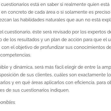
s cuestionarios está en saber si realmente quien est
en concreto de cada área o si solamente es preciso 
lezcan las habilidades naturales que aun no está exp
el cuestionario, éste será revisado por los expertos 
o de los resultados y un plan de acción para que el 
on el objetivo de profundizar sus conocimientos de 
s competencias.
ible y dinámica, será más fácil elegir de entre la a
sposición de sus clientes, cuáles son exactamente l
arlos y en qué áreas aplicarlos con eficiencia, para 
es de sus cuestionarios indiquen.
onibles.