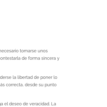
s necesario tomarse unos
contestarla de forma sincera y
erse la libertad de poner lo
ás correcta, desde su punto
 el deseo de veracidad. La