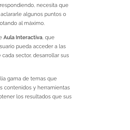
á respondiendo, necesita que
aclararle algunos puntos o
lotando al máximo.
de
Aula Interactiva
, que
usuario pueda acceder a las
cada sector, desarrollar sus
mplia gama de temas que
os contenidos y herramientas
obtener los resultados que sus