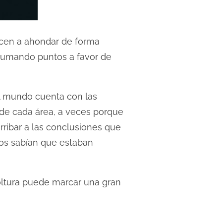
ucen a ahondar de forma
 sumando puntos a favor de
el mundo cuenta con las
 de cada área, a veces porque
ribar a las conclusiones que
mos sabían que estaban
oltura puede marcar una gran