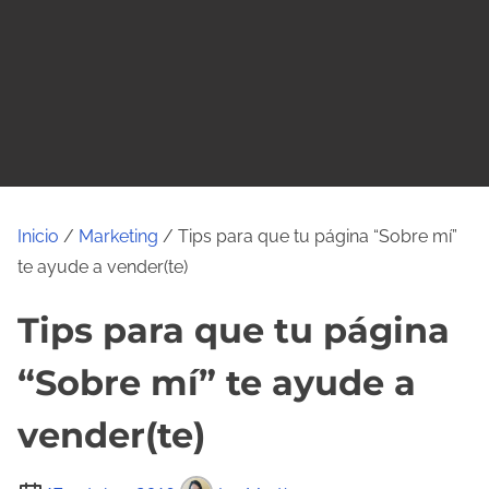
o
Inicio
/
Marketing
/ Tips para que tu página “Sobre mí”
te ayude a vender(te)
Tips para que tu página
“Sobre mí” te ayude a
vender(te)
T