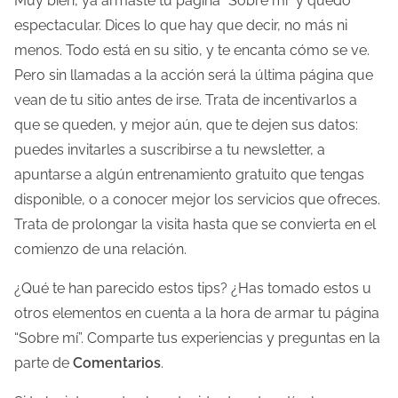
Muy bien, ya armaste tu página “Sobre mí” y quedó
espectacular. Dices lo que hay que decir, no más ni
menos. Todo está en su sitio, y te encanta cómo se ve.
Pero sin llamadas a la acción será la última página que
vean de tu sitio antes de irse. Trata de incentivarlos a
que se queden, y mejor aún, que te dejen sus datos:
puedes invitarles a suscribirse a tu newsletter, a
apuntarse a algún entrenamiento gratuito que tengas
disponible, o a conocer mejor los servicios que ofreces.
Trata de prolongar la visita hasta que se convierta en el
comienzo de una relación.
¿Qué te han parecido estos tips? ¿Has tomado estos u
otros elementos en cuenta a la hora de armar tu página
“Sobre mí”. Comparte tus experiencias y preguntas en la
parte de
Comentarios
.