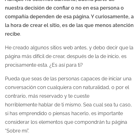
nuestra decisión de confiar o no en esa persona o
l
compañía dependen de esa página. Y curiosamente, a
a
la hora de crear el sitio, es de las que menos atención
e
recibe
.
n
t
He creado algunos sitios web antes, y debo decir que la
r
página más difícil de crear, después de la de inicio, es
a
precisamente esta. ¿Es así para ti?
d
a
Pueda que seas de las personas capaces de iniciar una
conversación con cualquiera con naturalidad, o por el
contrario, más reservado y te cueste
horriblemente hablar de ti mismo. Sea cual sea tu caso,
si has emprendido o piensas hacerlo, es importante
considerar los elementos que compondrán tu página
“Sobre mí”.