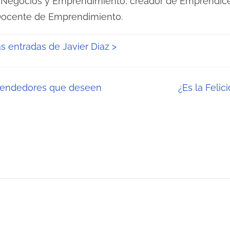
 Negocios y Emprendimiento, creador de Emprendice
Docente de Emprendimiento.
as entradas de Javier Diaz >
rendedores que deseen
¿Es la Feli