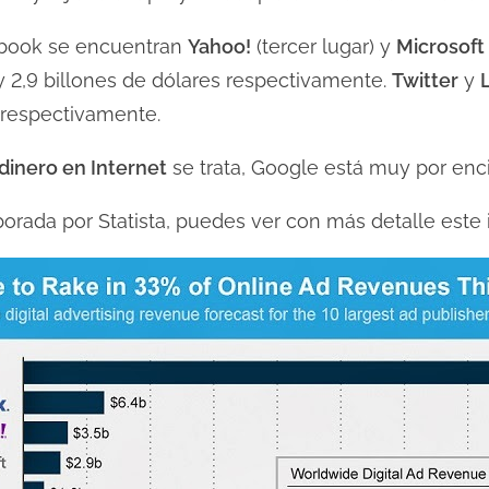
ebook se encuentran
Yahoo!
(tercer lugar) y
Microsoft
y 2,9 billones de dólares respectivamente.
Twitter
y
g respectivamente.
dinero en Internet
se trata, Google está muy por en
aborada por Statista, puedes ver con más detalle este 