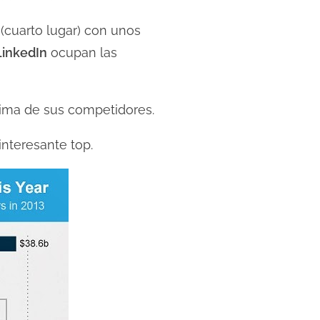
(cuarto lugar) con unos
LinkedIn
ocupan las
cima de sus competidores.
interesante top.