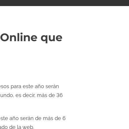
 Online que
esos para este año serán
mundo, es decir, más de 36
este año serán de más de 6
ado de la web.