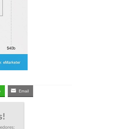
p
Email