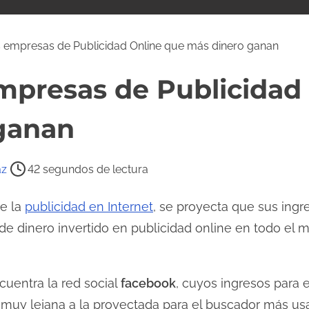
 empresas de Publicidad Online que más dinero ganan
mpresas de Publicidad
ganan
az
42 segundos de lectura
de la
publicidad en Internet
, se proyecta que sus ingr
 de dinero invertido en publicidad online en todo el 
cuentra la red social
facebook
, cuyos ingresos para 
a muy lejana a la proyectada para el buscador más us