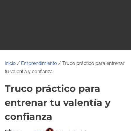
o
Inicio
/
Emprendimiento
/ Truco práctico para entrenar
tu valentía y confianza
Truco práctico para
entrenar tu valentía y
confianza
T