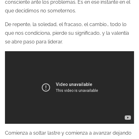
consciente ante los problemas. Es en ese instante en el
que decidimos no someternos.
De repente, la soledad, el fracaso, el cambio… todo lo
que nos condiciona, pierde su significado, y la valentía
se abre paso para liderar.
Comienza a soltar lastre y comienza a avanzar dejando