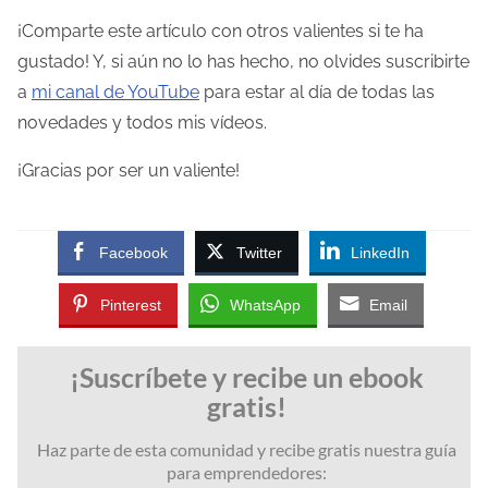
¡Comparte este artículo con otros valientes si te ha
gustado! Y, si aún no lo has hecho, no olvides suscribirte
a
mi canal de YouTube
para estar al día de todas las
novedades y todos mis vídeos.
¡Gracias por ser un valiente!
Facebook
Twitter
LinkedIn
Pinterest
WhatsApp
Email