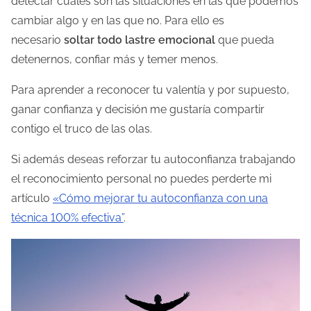
detectar cuáles son las situaciones en las que podemos
cambiar algo y en las que no. Para ello es
necesario
soltar todo lastre emocional
que pueda
detenernos, confiar más y temer menos.
Para aprender a reconocer tu valentía y por supuesto,
ganar confianza y decisión me gustaría compartir
contigo el truco de las olas.
Si además deseas reforzar tu autoconfianza trabajando
el reconocimiento personal no puedes perderte mi
artículo
«Cómo mejorar tu autoconfianza con una
técnica 100% efectiva”
.