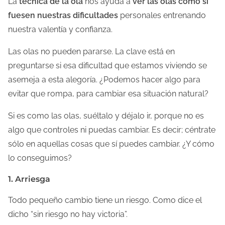
La
técnica de la ola
nos ayuda a
ver las olas como si
fuesen nuestras dificultades
personales entrenando
nuestra valentía y confianza.
Las olas no pueden pararse. La clave está en
preguntarse si esa dificultad que estamos viviendo se
asemeja a esta alegoría. ¿Podemos hacer algo para
evitar que rompa, para cambiar esa situación natural?
Si es como las olas, suéltalo y déjalo ir, porque no es
algo que controles ni puedas cambiar. Es decir; céntrate
sólo en aquellas cosas que sí puedes cambiar. ¿Y cómo
lo conseguimos?
1. Arriesga
Todo pequeño cambio tiene un riesgo. Como dice el
dicho “sin riesgo no hay victoria”.