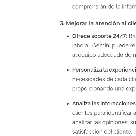
comprensión de la infor
3. Mejorar la atención al cl
Ofrece soporte 24/7:
Bri
laboral. Gemini puede re
al equipo adecuado de m
Personaliza la experienci
necesidades de cada clie
proporcionando una exper
Analiza las interacciones
clientes para identificar
analizar las opiniones, 
satisfacción del cliente.