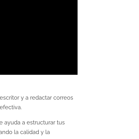
scritor y a redactar correos
fectiva.
e ayuda a estructurar tus
ndo la calidad y la