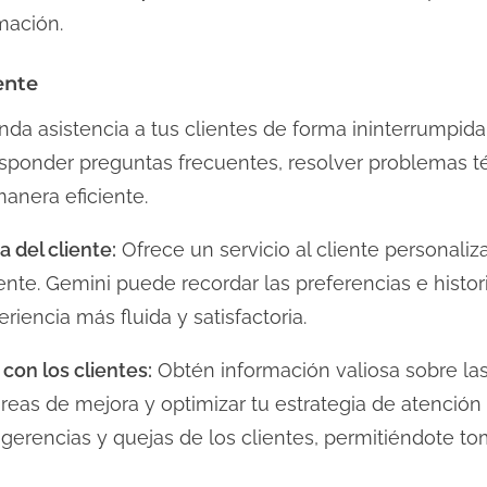
mación.
iente
nda asistencia a tus clientes de forma ininterrumpida,
sponder preguntas frecuentes, resolver problemas téc
anera eficiente.
a del cliente:
Ofrece un servicio al cliente personaliz
nte. Gemini puede recordar las preferencias e histori
iencia más fluida y satisfactoria.
 con los clientes:
Obtén información valiosa sobre las
 áreas de mejora y optimizar tu estrategia de atención
sugerencias y quejas de los clientes, permitiéndote t