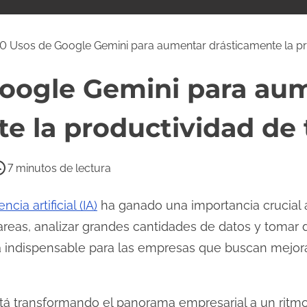
0 Usos de Google Gemini para aumentar drásticamente la p
Google Gemini para au
te la productividad de
7 minutos de lectura
encia artificial (IA)
ha ganado una importancia crucial a
reas, analizar grandes cantidades de datos y tomar d
 indispensable para las empresas que buscan mejorar
A) está transformando el panorama empresarial a un ri