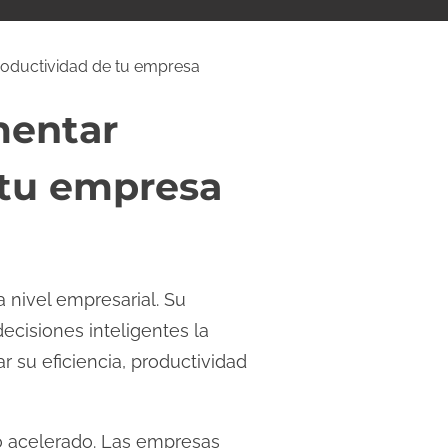
roductividad de tu empresa
mentar
 tu empresa
 nivel empresarial. Su
ecisiones inteligentes la
 su eficiencia, productividad
tmo acelerado. Las empresas