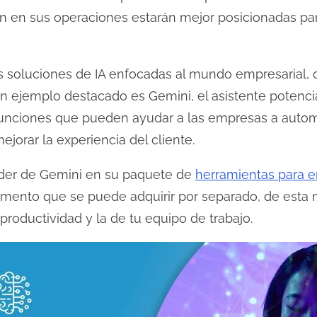
en en sus operaciones estarán mejor posicionadas pa
s soluciones de IA enfocadas al mundo empresarial, 
 Un ejemplo destacado es Gemini, el asistente potenc
nciones que pueden ayudar a las empresas a automati
jorar la experiencia del cliente.
oder de Gemini en su paquete de
herramientas para 
mento que se puede adquirir por separado, de esta
productividad y la de tu equipo de trabajo.