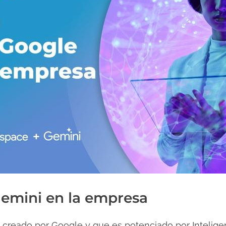
emini en la empresa
l creado por Google y que es potenciado por Inteligenc