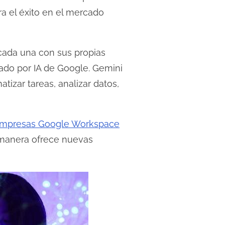
ra el éxito en el mercado
cada una con sus propias
iado por IA de Google. Gemini
zar tareas, analizar datos,
empresas Google Workspace
 manera ofrece nuevas