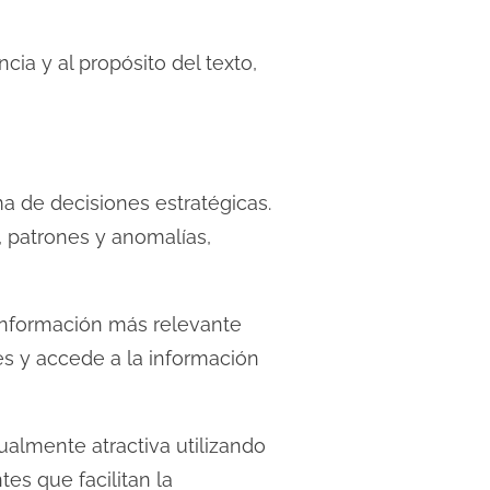
ncia y al propósito del texto,
ma de decisiones estratégicas.
, patrones y anomalías,
información más relevante
es y accede a la información
ualmente atractiva utilizando
es que facilitan la