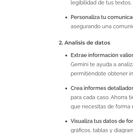
legibilidad de tus textos.
Personaliza tu comunica
asegurando una comunica
2. Analisis de datos
Extrae información valio
Gemini te ayuda a analiz
permitiéndote obtener in
Crea informes detallados
para cada caso. Ahorra 
que necesitas de forma r
Visualiza tus datos de fo
gráficos, tablas y diagra