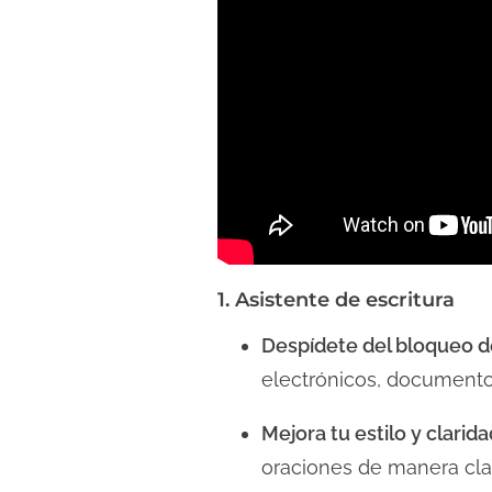
1. Asistente de escritura
Despídete del bloqueo de
electrónicos, documento
Mejora tu estilo y clarida
oraciones de manera clar