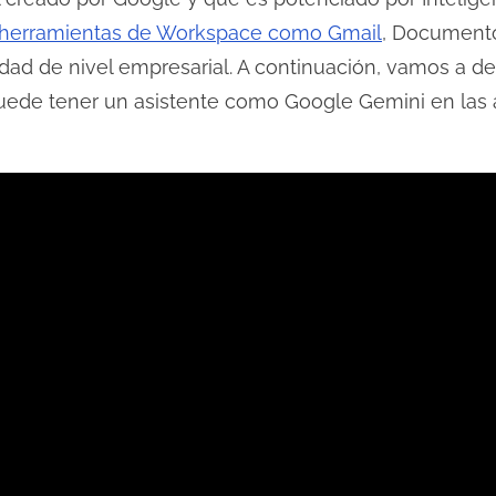
herramientas de Workspace como Gmail
, Documento
cidad de nivel empresarial. A continuación, vamos a 
puede tener un asistente como Google Gemini en las a